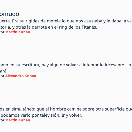
domudo
rta. Era su rigidez de momia lo que nos asustaba y le daba, a ve
ctoria, y otras la derrota en el ring de los Titanes.
Por
Martín Kohan
s
omo en su escritura, hay algo de volver a intentar lo incesante. La
ará.
Por
Alexandra Kohan
os en simultáneo: que el hombre camine sobre otra superficie qu
 podamos verlo por televisión. Ir y volver.
Por
Martín Kohan