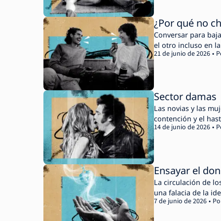
¿Por qué no ch
Conversar para bajar
el otro incluso en l
21 de junio de 2026
P
Sector damas
Las novias y las muj
contención y el hast
14 de junio de 2026
P
Ensayar el don
La circulación de lo
una falacia de la id
7 de junio de 2026
Po