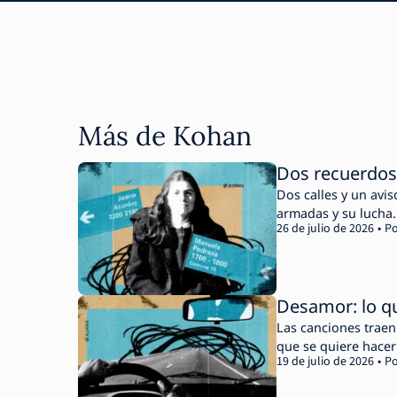
Más de Kohan
Dos recuerdos 
Dos calles y un avi
armadas y su lucha.
26 de julio de 2026
Po
Desamor: lo q
Las canciones traen
que se quiere hace
19 de julio de 2026
Po