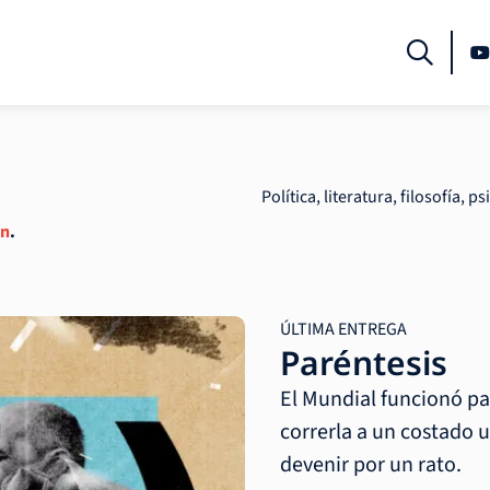
Política, literatura, filosofía, ps
an
.
ÚLTIMA ENTREGA
Paréntesis
El Mundial funcionó pa
correrla a un costado u
devenir por un rato.