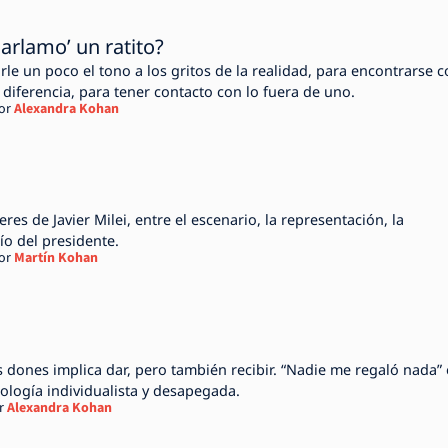
arlamo’ un ratito?
le un poco el tono a los gritos de la realidad, para encontrarse 
a diferencia, para tener contacto con lo fuera de uno.
or
Alexandra Kohan
eres de Javier Milei, entre el escenario, la representación, la
ío del presidente.
or
Martín Kohan
s dones implica dar, pero también recibir. “Nadie me regaló nada” 
eología individualista y desapegada.
r
Alexandra Kohan