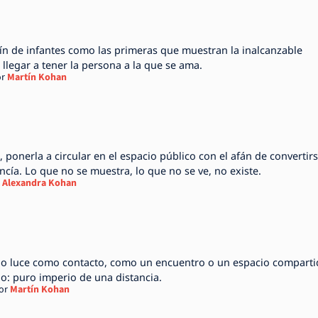
dín de infantes como las primeras que muestran la inalcanzable
llegar a tener la persona a la que se ama.
r
Martín Kohan
, ponerla a circular en el espacio público con el afán de convertir
cía. Lo que no se muestra, lo que no se ve, no existe.
Alexandra Kohan
lgo luce como contacto, como un encuentro o un espacio comparti
io: puro imperio de una distancia.
or
Martín Kohan