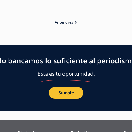
Anteriores
o bancamos lo suficiente al periodis
Esta es tu oportunidad.
Sumate