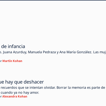
de infancia
so. Juana Azurduy, Manuela Pedraza y Ana María González. Las muj
r
Martín Kohan
ue hay que deshacer
 recuerdos que se intentan olvidar. Borrar la memoria es parte de
r cuando ya no hay amor.
r
Alexandra Kohan