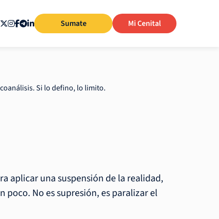
Sumate
Mi Cenital
icoanálisis. Si lo defino, lo limito.
ra aplicar una suspensión de la realidad,
n poco. No es supresión, es paralizar el