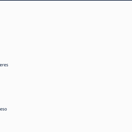
eres
 eso