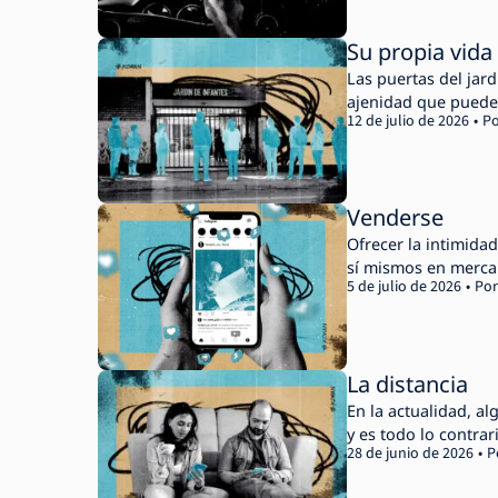
Su propia vida
Las puertas del jar
ajenidad que puede 
12 de julio de 2026
Po
Venderse
Ofrecer la intimidad
sí mismos en mercan
5 de julio de 2026
Por
La distancia
En la actualidad, a
y es todo lo contrar
28 de junio de 2026
P