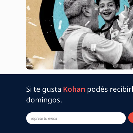
Si te gusta
Kohan
podés recibirl
domingos.