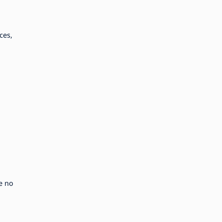
ces,
e no