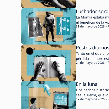
Luchador sor
La Momia estaba mue
el beneficio de la vi
31 de mayo de 2026
Restos diurno
Tanto en el duelo, c
pérdida siempre est
24 de mayo de 2026
En la luna
Dos hechos históric
sea la Tierra, que lo
17 de mayo de 2026