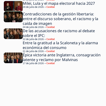
Milei, Lula y el mapa electoral hacia 2027
28 de julio de 2026
Cenital
Contradicciones de la gestión libertaria:
entre el discurso soberano, el racismo y la
caída de imagen
24 de julio de 2026
Cenital
De las acusaciones de racismo al debate
sobre el IPC:
22 de julio de 2026
Cenital
Entre la gratitud a la Scaloneta y la alarma
económica del consumo
21 de julio de 2026
Cenital
Épica victoria ante Inglaterra, consagración
latente y reclamo por Malvinas
17 de julio de 2026
Cenital