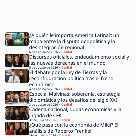
¿A quién le importa América Latina?: un
mapa entre la disputa geopolítica y la
desintegración regional
6 de agosto de 2026
Cenital
Discursos oficiales, endeudamiento social y
las nuevas derechas en el mundo
5 de agosto de 2026
Cenital
El debate por la Ley de Tierras y la
reconfiguración política tras el freno
económico
4 de agosto de 2026
Cenital
Especial Malvinas: soberanía, estrategia
diplomática y los desafíos del siglo XXI
3 de agosto de 2026
Cenital
Cadena nacional, dudas económicas y la
jugada de CFK
31 de julio de 2026
Cenital
¿Qué pasa con la economía de Milei? El
análisis de Roberto Frenkel
29 de julio de 2026
Cenital