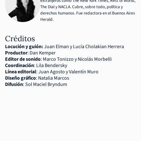
extranjeros como The New York Times, Rest of World,
The Dial y NACLA. Cubre, sobre todo, política y
derechos humanos. Fue redactora en el Buenos Aires
Herald.
Créditos
Locución y guión:
Juan Elman y Lucía Cholakian Herrera
Productor
: Dan Kemper
Editor de sonido
: Marco Tonizzo y Nicolás Morbelli
Coordinación
: Lila Bendersky
Línea editorial
: Juan Agosto y Valentín Muro
Diseño gráfico
: Natalia Marcos
Difusión
: Sol Maciel Bryndum