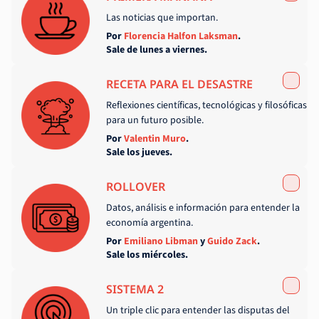
Las noticias que importan.
Por
Florencia Halfon Laksman
.
Sale de lunes a viernes.
RECETA PARA EL DESASTRE
Reflexiones científicas, tecnológicas y filosóficas
para un futuro posible.
Por
Valentin Muro
.
Sale los jueves.
ROLLOVER
Datos, análisis e información para entender la
economía argentina.
Por
Emiliano Libman
y
Guido Zack
.
Sale los miércoles.
SISTEMA 2
Un triple clic para entender las disputas del