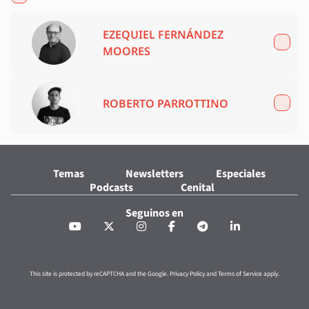
EZEQUIEL FERNÁNDEZ
MOORES
ROBERTO PARROTTINO
Temas
Newsletters
Especiales
Podcasts
Cenital
Seguinos en
This site is protected by reCAPTCHA and the Google.
Privacy Policy
and
Terms of Service
apply.