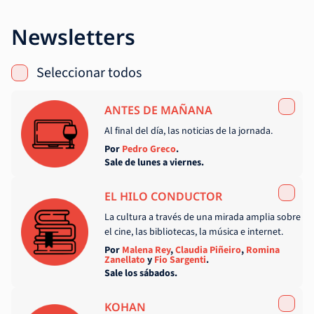
Newsletters
Seleccionar todos
ANTES DE MAÑANA
Al final del día, las noticias de la jornada.
Por
Pedro Greco
.
Sale de lunes a viernes.
EL HILO CONDUCTOR
La cultura a través de una mirada amplia sobre
el cine, las bibliotecas, la música e internet.
Por
Malena Rey
,
Claudia Piñeiro
,
Romina
Zanellato
y
Fio Sargenti
.
Sale los sábados.
KOHAN