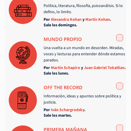
Política, literatura, filosofía, psicoanálisis. Si lo
defino, lo limito.
Por
Alexandra Kohan
y
Martín Kohan
.
Sale los domingos.
MUNDO PROPIO
Una vuelta a un mundo en desorden. Miradas,
voces y lecturas para entender dónde estamos
parados.
Por
Martín Schapiro
y
Juan Gabriel Tokatlian
.
Sale los lunes.
OFF THE RECORD
Información, ideas y apuntes sobre política y
justicia.
Por
Iván Schargrodsky
.
Sale los martes.
PRIMERA MAÑANA