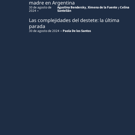
madre en Argentina
30 de agosto de
Agustina Bendersky
,
Ximena de la Fuente
y
Celina
2024
Santellán
Las complejidades del destete: la última
parada
30 de agosto de 2024
Paola De los Santos