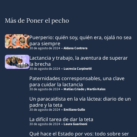
Más de Poner el pecho
Puerperio: quién soy, quién era, ojalá no sea
para siempre
30 de agosto de 2024
Aldana Contrera
Lactancia y trabajo, la aventura de superar
la brecha
30 de agosto de 2024
Lucrecia Carpinetti
Paternidades corresponsables, una clave
para cuidar la lactancia
30 de agosto de 2024
Matías Criado
y
Martín Kalos
Un paracaidista en la vía láctea: diario de un
padre y la teta
30 de agosto de 2024
Emiliano Gullo
La difícil tarea de dar la teta
30 de agosto de 2024
Laura Guarinoni
Qué hace el Estado por vos: todo sobre ser