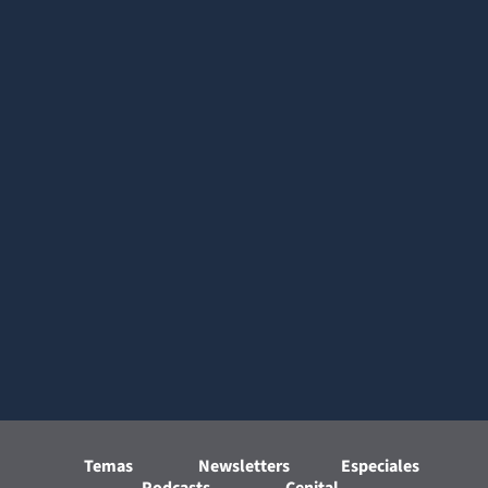
Temas
Newsletters
Especiales
Podcasts
Cenital