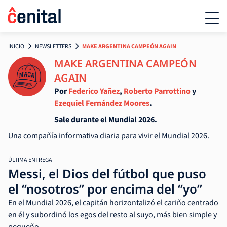
INICIO
NEWSLETTERS
MAKE ARGENTINA CAMPEÓN AGAIN
MAKE ARGENTINA CAMPEÓN
AGAIN
Por
Federico Yañez
,
Roberto Parrottino
y
Ezequiel Fernández Moores
.
Sale durante el Mundial 2026.
Una compañía informativa diaria para vivir el Mundial 2026.
ÚLTIMA ENTREGA
Messi, el Dios del fútbol que puso
el “nosotros” por encima del “yo”
En el Mundial 2026, el capitán horizontalizó el cariño centrado
en él y subordinó los egos del resto al suyo, más bien simple y