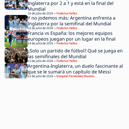
Inglaterra por 2 a 1 y está en la final del
Mundial
16 de julio de 2026
Federico Yañez
Y no jodemos más: Argentina enfrenta a
Inglaterra por la semifinal del Mundial
15 de julio de 2026
Federico Yañez
Francia vs España: los mejores equipos
europeos juegan por un lugar en la final
14 de julio de 2026
Federico Yañez
¿Solo un partido de fútbol? Qué se juega en
las semifinales del Mundial
13 de julio de 2026
Federico Yañez
Argentina-Inglaterra, un duelo fascinante al
que se le sumará un capítulo de Messi
12 de julio de 2026
Ezequiel Fernández Moores