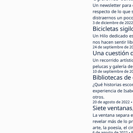
Un newsletter para 
respecto de lo que s
distraernos un poco
3 de diciembre de 2022
Bicicletas sigi
Un Hilo dedicado e
nos hacen sentir lib
24 de septiembre de 2
Una cuestión 
Un recorrido artísti
pelucas y galería de
10 de septiembre de 2
Bibliotecas de 
¿Qué historias esco
experiencia de Isab
otros.
20 de agosto de 2022
Siete ventanas,
La ventana separa e
revelar más de lo pr
arte, la poesía, el 
6 de agosto de 2022