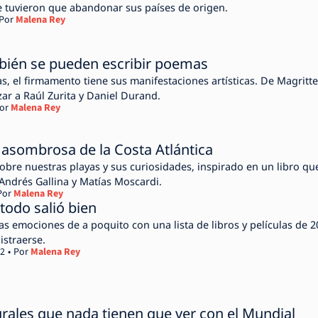
e tuvieron que abandonar sus países de origen.
Por
Malena Rey
mbién se pueden escribir poemas
 el firmamento tiene sus manifestaciones artísticas. De Magritte
zar a Raúl Zurita y Daniel Durand.
or
Malena Rey
y asombrosa de la Costa Atlántica
obre nuestras playas y sus curiosidades, inspirado en un libro qu
Andrés Gallina y Matías Moscardi.
Por
Malena Rey
odo salió bien
as emociones de a poquito con una lista de libros y películas de 
istraerse.
22
Por
Malena Rey
rales que nada tienen que ver con el Mundial