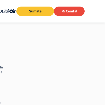
Sumate
Mi Cenital
n
de
 a
e