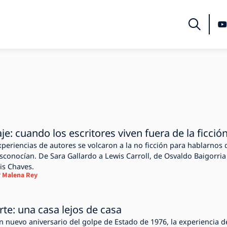
je: cuando los escritores viven fuera de la ficció
xperiencias de autores se volcaron a la no ficción para hablarnos 
esconocían. De Sara Gallardo a Lewis Carroll, de Osvaldo Baigorria
is Chaves.
r
Malena Rey
 arte: una casa lejos de casa
un nuevo aniversario del golpe de Estado de 1976, la experiencia d