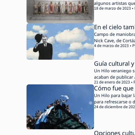
algunos artistas qu
18 de marzo de 2023
En el cielo ta
Campo de maniobras,
Nick Cave, de Cortá
4 de marzo de 2023
P
Guía cultural 
Un Hilo veraniego s
acaban de publicar 
21 de enero de 2023
Cómo fue que t
Un Hilo para bajar l
para refrescarse o d
24 de diciembre de 20
Opciones cultu