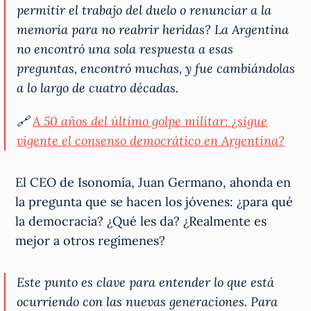
permitir el trabajo del duelo o renunciar a la
memoria para no reabrir heridas? La Argentina
no encontró una sola respuesta a esas
preguntas, encontró muchas, y fue cambiándolas
a lo largo de cuatro décadas.
🔗
A 50 años del último golpe militar: ¿sigue
vigente el consenso democrático en Argentina?
El CEO de Isonomía, Juan Germano, ahonda en
la pregunta que se hacen los jóvenes: ¿para qué
la democracia? ¿Qué les da? ¿Realmente es
mejor a otros regímenes?
Este punto es clave para entender lo que está
ocurriendo con las nuevas generaciones. Para