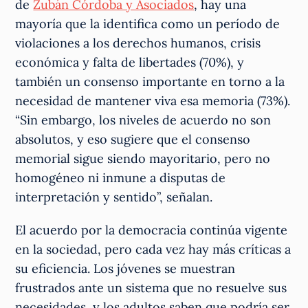
de
Zubán Córdoba y Asociados
, hay una
mayoría que la identifica como un período de
violaciones a los derechos humanos, crisis
económica y falta de libertades (70%), y
también un consenso importante en torno a la
necesidad de mantener viva esa memoria (73%).
“Sin embargo, los niveles de acuerdo no son
absolutos, y eso sugiere que el consenso
memorial sigue siendo mayoritario, pero no
homogéneo ni inmune a disputas de
interpretación y sentido”, señalan.
El acuerdo por la democracia continúa vigente
en la sociedad, pero cada vez hay más críticas a
su eficiencia. Los jóvenes se muestran
frustrados ante un sistema que no resuelve sus
necesidades, y los adultos saben que podría ser