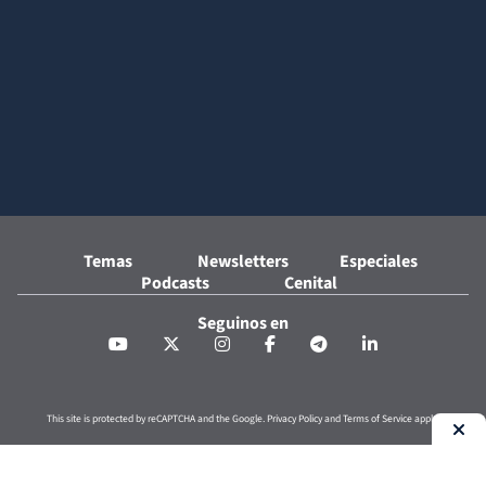
Temas
Newsletters
Especiales
Podcasts
Cenital
Seguinos en
This site is protected by reCAPTCHA and the Google.
Privacy Policy
and
Terms of Service
apply.