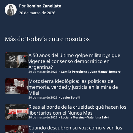
Por
Romina Zanellato
20 de marzo de 2026
Más de Todavía entre nosotros
A 50 años del último golpe militar: ¿sigue
vigente el consenso democrático en
Argentina?
20 de marzo de 2026
Camila Perochena
y
Juan Manuel Romero
Motosierra ideológica: las políticas de
memoria, verdad y justicia en la mira de
Milei
20 de marzo de 2026
Javier Borelli
Risas al borde de la crueldad: qué hacen los
libertarios con el Nunca Más
20 de marzo de 2026
Luciana Messina
y
Valentina Salvi
Cuando descubren su voz: cómo viven los