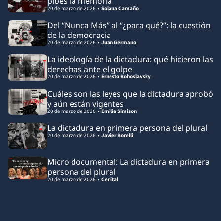
pibes la memoria
20 de marzo de 2026
Solana Camaño
Del “Nunca Más” al “¿para qué?”: la cuestión
de la democracia
20 de marzo de 2026
Juan Germano
La ideología de la dictadura: qué hicieron las
derechas ante el golpe
20 de marzo de 2026
Ernesto Bohoslavsky
Cuáles son las leyes que la dictadura aprobó
y aún están vigentes
20 de marzo de 2026
Emilia Simison
La dictadura en primera persona del plural
20 de marzo de 2026
Javier Borelli
Micro documental: La dictadura en primera
persona del plural
20 de marzo de 2026
Cenital