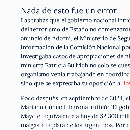
Nada de esto fue un error
Las trabas que el gobierno nacional intro
del terrorismo de Estado no comenzaron 
anuncio de Adorni, el Ministerio de Seg
información de la Comisión Nacional po
investigaba casos de apropiaciones de n
ministra Patricia Bullrich no solo se cue
organismo venía trabajando en coordinac
sino que se expresaba su oposición a “
lo
Poco después, en septiembre de 2024, el 
Mariano Cúneo Libarona, tuiteó: “El gobi
Mayo el equivalente a hoy de $2.300 mill
malgaste la plata de los argentinos. Por 