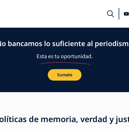
o bancamos lo suficiente al periodis
Esta es tu oportunidad.
Sumate
olíticas de memoria, verdad y just