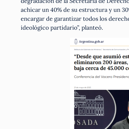
degradación de la Secretaría de Derech
achicar un 40% de su estructura y un 30%
encargar de garantizar todos los derec
ideológico partidario”, planteó.