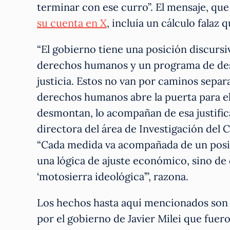
terminar con ese curro”. El mensaje, qu
su cuenta en X
, incluía un cálculo falaz
“El gobierno tiene una posición discursi
derechos humanos y un programa de desg
justicia. Estos no van por caminos separa
derechos humanos abre la puerta para el 
desmontan, lo acompañan de esa justific
directora del área de Investigación del 
“Cada medida va acompañada de un posic
una lógica de ajuste económico, sino de
‘motosierra ideológica’”, razona.
Los hechos hasta aquí mencionados son 
por el gobierno de Javier Milei que fuer