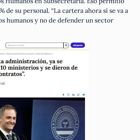
os Humanos en Subsecretaría. Eso permitió
 de su personal. “La cartera ahora sí se va a
hos humanos y no de defender un sector