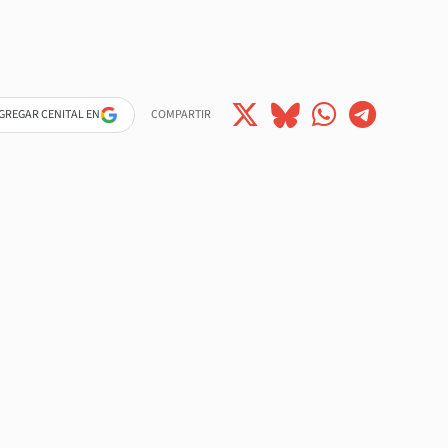
GREGAR CENITAL EN
COMPARTIR