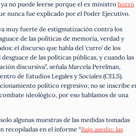
e ya no puede leerse porque el ex ministro
borró
 que nunca fue explicado por el Poder Ejecutivo.
va muy fuerte de estigmatización contra los
uace de las políticas de memoria, verdad y
dos: el discurso que habla del ‘curro’ de los
desguace de las políticas públicas, y cuando las
ación discursiva”, señala Marcela Perelman,
Centro de Estudios Legales y Sociales (CELS).
ionamiento político regresivo; no se inscribe e
 combate ideológico, por eso hablamos de una
solo algunas muestras de las medidas tomadas
on recopiladas en el informe “
Bajo asedio: las