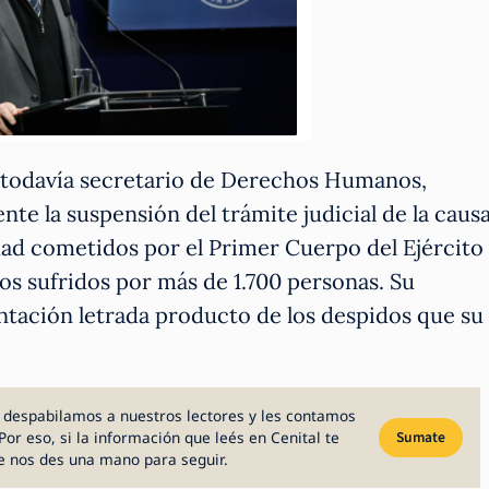
el todavía secretario de Derechos Humanos,
nte la suspensión del trámite judicial de la caus
idad cometidos por el Primer Cuerpo del Ejército
hos sufridos por más de 1.700 personas. Su
entación letrada producto de los despidos que su
 despabilamos a nuestros lectores y les contamos
Por eso, si la información que leés en Cenital te
Sumate
e nos des una mano para seguir.