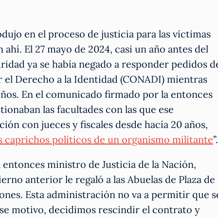
dujo en el proceso de justicia para las víctimas
ahí. El 27 mayo de 2024, casi un año antes del
uridad ya se había negado a responder pedidos d
r el Derecho a la Identidad (CONADI) mientras
iños. En el comunicado firmado por la entonces
stionaban las facultades con las que ese
ión con jueces y fiscales desde hacía 20 años,
s caprichos políticos de un organismo militante
”.
entonces ministro de Justicia de la Nación,
erno anterior le regaló a las Abuelas de Plaza de
ones. Esta administración no va a permitir que s
ese motivo, decidimos rescindir el contrato y