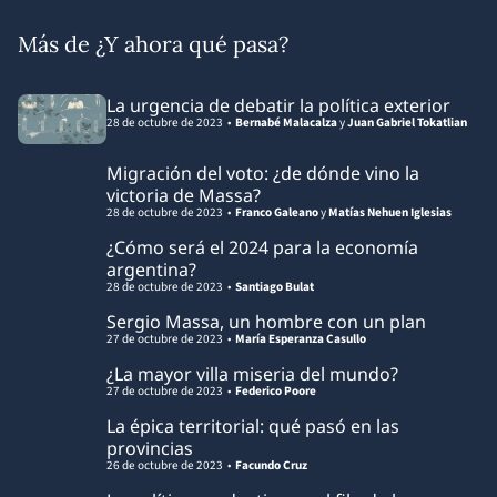
Más de ¿Y ahora qué pasa?
La urgencia de debatir la política exterior
28 de octubre de 2023
Bernabé Malacalza
y
Juan Gabriel Tokatlian
Migración del voto: ¿de dónde vino la
victoria de Massa?
28 de octubre de 2023
Franco Galeano
y
Matías Nehuen Iglesias
¿Cómo será el 2024 para la economía
argentina?
28 de octubre de 2023
Santiago Bulat
Sergio Massa, un hombre con un plan
27 de octubre de 2023
María Esperanza Casullo
¿La mayor villa miseria del mundo?
27 de octubre de 2023
Federico Poore
La épica territorial: qué pasó en las
provincias
26 de octubre de 2023
Facundo Cruz