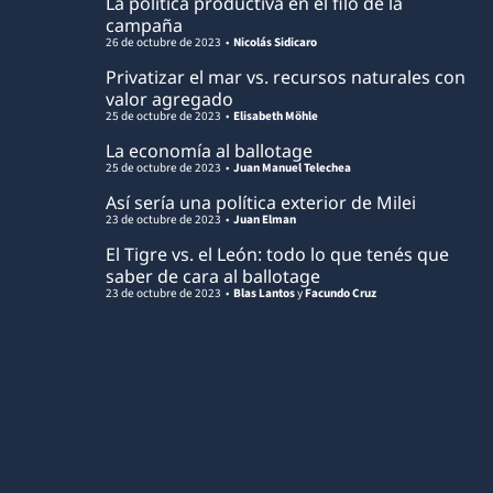
La política productiva en el filo de la
campaña
26 de octubre de 2023
Nicolás Sidicaro
Privatizar el mar vs. recursos naturales con
valor agregado
25 de octubre de 2023
Elisabeth Möhle
La economía al ballotage
25 de octubre de 2023
Juan Manuel Telechea
Así sería una política exterior de Milei
23 de octubre de 2023
Juan Elman
El Tigre vs. el León: todo lo que tenés que
saber de cara al ballotage
23 de octubre de 2023
Blas Lantos
y
Facundo Cruz