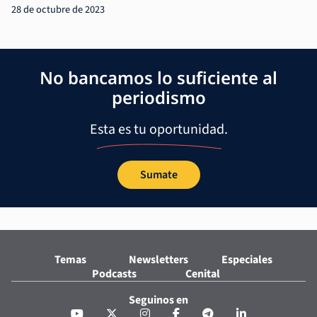
28 de octubre de 2023
No bancamos lo suficiente al
periodismo
Esta es tu oportunidad.
Sumate
Temas
Newsletters
Especiales
Podcasts
Cenital
Seguinos en