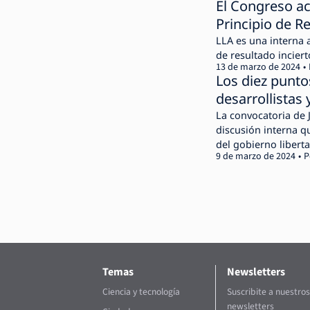
El Congreso ac
Principio de R
LLA es una interna 
de resultado incier
13 de marzo de 2024
Los diez punto
desarrollistas
La convocatoria de 
discusión interna q
del gobierno libert
9 de marzo de 2024
P
Temas
Newsletters
Ciencia y tecnología
Suscribite a nuestros
newsletters