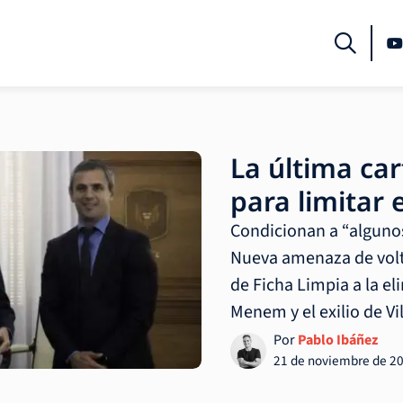
La última ca
para limitar 
Condicionan a “alguno
Nueva amenaza de volt
de Ficha Limpia a la el
Menem y el exilio de Vil
Por
Pablo Ibáñez
21 de noviembre de 2