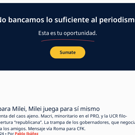
o bancamos lo suficiente al periodis
Esta es tu oportunidad.
Sumate
ara Milei, Milei juega para sí mismo
menta del caos ajeno. Macri, minoritario en el PRO, y la UCR filo-
obertura “republicana”. La trampa de los gobernadores, que negoci
a los amigos. Mensaje vía Roma para CFK.
024
Por
Pablo Ibáñez