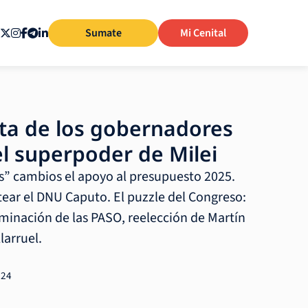
Sumate
Mi Cenital
rta de los gobernadores
el superpoder de Milei
s” cambios el apoyo al presupuesto 2025.
ear el DNU Caputo. El puzzle del Congreso:
iminación de las PASO, reelección de Martín
larruel.
024