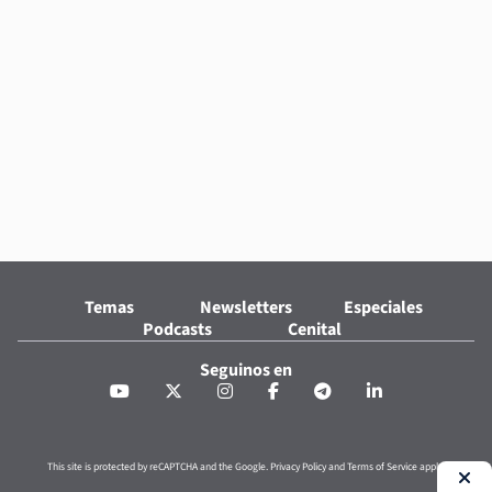
Temas
Newsletters
Especiales
Podcasts
Cenital
Seguinos en
This site is protected by reCAPTCHA and the Google.
Privacy Policy
and
Terms of Service
apply.