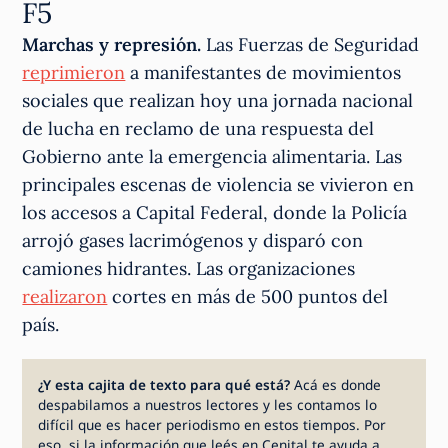
F5
Marchas y represión.
Las Fuerzas de Seguridad
reprimieron
a manifestantes de movimientos
sociales que realizan hoy una jornada nacional
de lucha en reclamo de una respuesta del
Gobierno ante la emergencia alimentaria. Las
principales escenas de violencia se vivieron en
los accesos a Capital Federal, donde la Policía
arrojó gases lacrimógenos y disparó con
camiones hidrantes. Las organizaciones
realizaron
cortes en más de 500 puntos del
país.
¿Y esta cajita de texto para qué está?
Acá es donde
despabilamos a nuestros lectores y les contamos lo
difícil que es hacer periodismo en estos tiempos. Por
eso, si la información que leés en Cenital te ayuda a