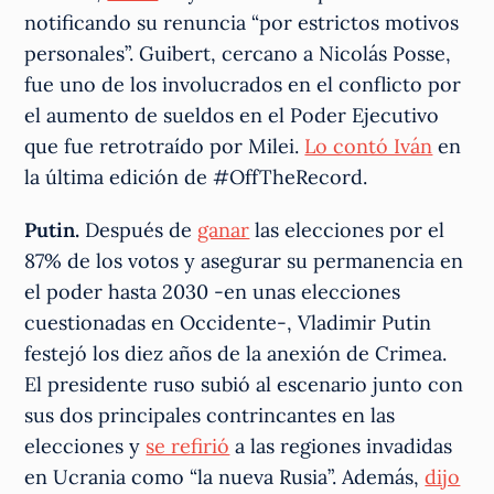
notificando su renuncia “por estrictos motivos
personales”. Guibert, cercano a Nicolás Posse,
fue uno de los involucrados en el conflicto por
el aumento de sueldos en el Poder Ejecutivo
que fue retrotraído por Milei.
Lo contó Iván
en
la última edición de #OffTheRecord.
Putin.
Después de
ganar
las elecciones por el
87% de los votos y asegurar su permanencia en
el poder hasta 2030 -en unas elecciones
cuestionadas en Occidente-, Vladimir Putin
festejó los diez años de la anexión de Crimea.
El presidente ruso subió al escenario junto con
sus dos principales contrincantes en las
elecciones y
se refirió
a las regiones invadidas
en Ucrania como “la nueva Rusia”. Además,
dijo