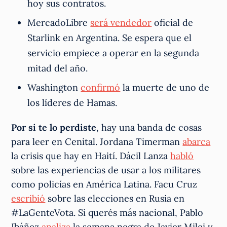
hoy sus contratos.
MercadoLibre
será vendedor
oficial de
Starlink en Argentina. Se espera que el
servicio empiece a operar en la segunda
mitad del año.
Washington
confirmó
la muerte de uno de
los líderes de Hamas.
Por si te lo perdiste
, hay una banda de cosas
para leer en Cenital. Jordana Timerman
abarca
la crisis que hay en Haití. Dácil Lanza
habló
sobre las experiencias de usar a los militares
como policías en América Latina. Facu Cruz
escribió
sobre las elecciones en Rusia en
#LaGenteVota. Si querés más nacional, Pablo
Ibáñez
analiza
la semana negra de Javier Milei y