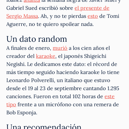
Gabriel Sued escribió sobre
el presente de
Sergio Massa
. Ah, y no te pierdas
esto
de Tomi
Aguerre, no te quiero spoilear nada.
Un dato random
A finales de enero,
murió
a los cien años el
creador del
karaoke
, el japonés Shigeichi
Negishi. Le dedicamos este dato: el récord de
más tiempo seguido haciendo karaoke lo tiene
Leonardo Polverelli, un italiano que estuvo
desde el 19 al 23 de septiembre cantando 1.295
canciones. Fueron en total 102 horas de
este
tipo
frente a un micrófono con una remera de
Bob Esponja.
Una recomendación