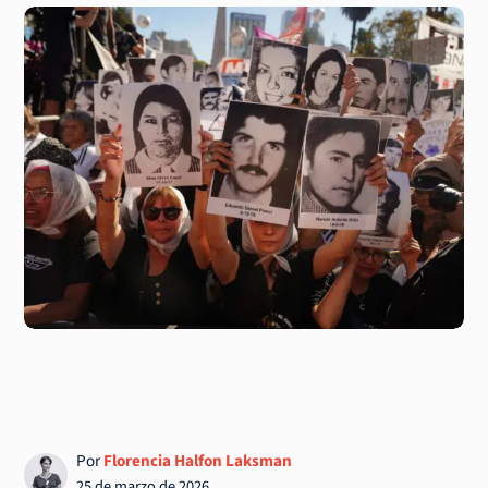
Por
Florencia Halfon Laksman
25 de marzo de 2026