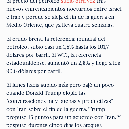
El precio del petróleo
subió otra vez
tras
nuevos enfrentamientos nocturnos entre Israel
e Irán y porque se aleja el fin de la guerra en
Medio Oriente, que ya lleva cuatro semanas.
El crudo Brent, la referencia mundial del
petróleo, subió casi un 1,8% hasta los 101,7
dólares por barril. El WTI, la referencia
estadounidense, aumentó un 2,8% y llegó a los
90,6 dólares por barril.
El lunes había subido más pero bajó un poco
cuando Donald Trump elogió las
“conversaciones muy buenas y productivas”
con Irán sobre el fin de la guerra. Trump
propuso 15 puntos para un acuerdo con Irán. Y
pospuso durante cinco días los ataques