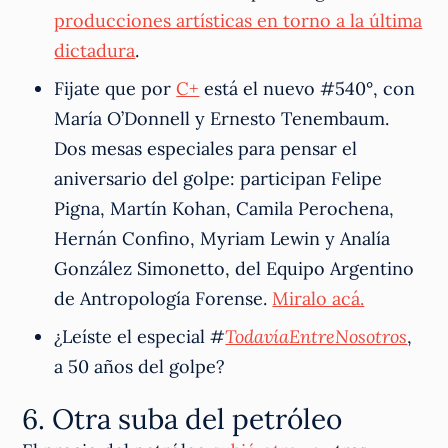
producciones artísticas en torno a la última
dictadura
.
Fijate que por
C+
está el nuevo #540°, con
María O’Donnell y Ernesto Tenembaum.
Dos mesas especiales para pensar el
aniversario del golpe: participan Felipe
Pigna, Martín Kohan, Camila Perochena,
Hernán Confino, Myriam Lewin y Analía
González Simonetto, del Equipo Argentino
de Antropología Forense.
Miralo acá.
¿Leíste el especial
#
TodavíaEntreNosotros
,
a 50 años del golpe?
6. Otra suba del petróleo