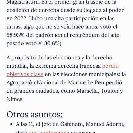
Magistratura. Es el primer gran traspié de la
coalición de derecha desde su llegada al poder
en 2022. Hubo una alta participación en las
urnas, algo que no se veía hace años: votó el
58,93% del padrón (en el referéndum del año
pasado votó el 30,6%).
A propósito de las elecciones y la derecha
mundial, la extrema derecha francesa
perdió
objetivos clave
en las elecciones municipales: la
Agrupación Nacional de Marine Le Pen perdió
en grandes ciudades, como Marsella, Toulon y
Nimes.
Otros asuntos:
A las 11, el jefe de Gabinete, Manuel Adorni,
dará
una conferencia
de prensa.