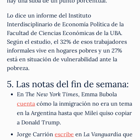
hay una suba de un punto porcentual.
Lo dice un informe del Instituto
Interdisciplinario de Economía Política de la
Facultad de Ciencias Económicas de la UBA.
Según el estudio, el 32% de esos trabajadores
informales vive en hogares pobres y un 27%
está en situación de vulnerabilidad ante la
pobreza.
5. Las notas del fin de semana:
En
The New York Times
, Emma Bubola
cuenta
cómo la inmigración no era un tema
en la Argentina hasta que Milei quiso copiar
a Donald Trump.
Jorge Carrión
escribe
en
La Vanguardia
que