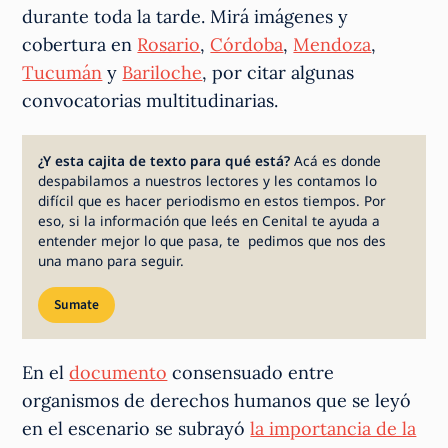
durante toda la tarde. Mirá imágenes y
cobertura en
Rosario
,
Córdoba
,
Mendoza
,
Tucumán
y
Bariloche
, por citar algunas
convocatorias multitudinarias.
¿Y esta cajita de texto para qué está?
Acá es donde
despabilamos a nuestros lectores y les contamos lo
difícil que es hacer periodismo en estos tiempos. Por
eso, si la información que leés en Cenital te ayuda a
entender mejor lo que pasa, te pedimos que nos des
una mano para seguir.
Sumate
En el
documento
consensuado entre
organismos de derechos humanos que se leyó
en el escenario se subrayó
la importancia de la