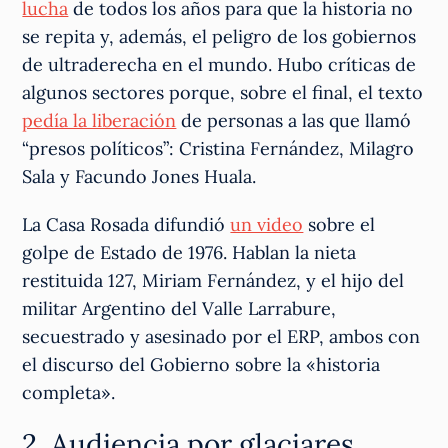
lucha
de todos los años para que la historia no
se repita y, además, el peligro de los gobiernos
de ultraderecha en el mundo. Hubo críticas de
algunos sectores porque, sobre el final, el texto
pedía la liberación
de personas a las que llamó
“presos políticos”: Cristina Fernández, Milagro
Sala y Facundo Jones Huala.
La Casa Rosada difundió
un video
sobre el
golpe de Estado de 1976. Hablan la nieta
restituida 127, Miriam Fernández, y el hijo del
militar Argentino del Valle Larrabure,
secuestrado y asesinado por el ERP, ambos con
el discurso del Gobierno sobre la «historia
completa».
2. Audiencia por glaciares