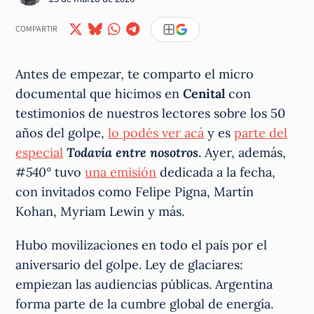
COMPARTIR
Antes de empezar, te comparto el micro
documental que hicimos en
Cenital
con
testimonios de nuestros lectores sobre los 50
años del golpe,
lo podés ver acá
y es
parte del
especial
Todavía entre nosotros
. Ayer, además,
#540°
tuvo
una emisión
dedicada a la fecha,
con invitados como Felipe Pigna, Martín
Kohan, Myriam Lewin y más.
Hubo movilizaciones en todo el país por el
aniversario del golpe. Ley de glaciares:
empiezan las audiencias públicas. Argentina
forma parte de la cumbre global de energía.