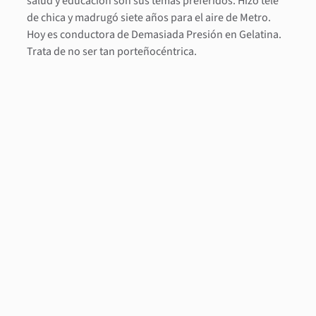
salud y educación son sus temas preferidos. Hizo tele
de chica y madrugó siete años para el aire de Metro.
Hoy es conductora de Demasiada Presión en Gelatina.
Trata de no ser tan porteñocéntrica.