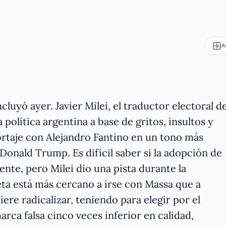
A
luyó ayer. Javier Milei, el traductor electoral d
 política argentina a base de gritos, insultos y
ortaje con Alejandro Fantino en un tono más
Donald Trump. Es difícil saber si la adopción de
te, pero Milei dio una pista durante la
eta está más cercano a irse con Massa que a
iere radicalizar, teniendo para elegir por el
rca falsa cinco veces inferior en calidad,