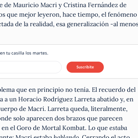
e de Mauricio Macri y Cristina Fernández de
os que mejor leyeron, hace tiempo, el fenómeno
ectada de la realidad, esa generalización -al meno
en tu casilla los martes.
Suscribite
lema que en principio no tenía. El recuerdo del
a a un Horacio Rodríguez Larreta abatido y, en
erpo de Macri. Larreta queda, literalmente,
donde solo aparecen dos brazos que parecen
 en el Goro de Mortal Kombat. Lo que
estaba
ante: Macri estaba
hablando
. Cerrando el acto.