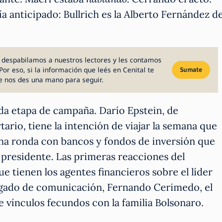
ía anticipado: Bullrich es la Alberto Fernández d
 despabilamos a nuestros lectores y les contamos
Por eso, si la información que leés en Cenital te
Sumate
e nos des una mano para seguir.
nda etapa de campaña. Darío Epstein, de
ario, tiene la intención de viajar la semana que
na ronda con bancos y fondos de inversión que
r presidente. Las primeras reacciones del
 tienen los agentes financieros sobre el líder
rgado de comunicación, Fernando Cerimedo, el
 vínculos fecundos con la familia Bolsonaro.