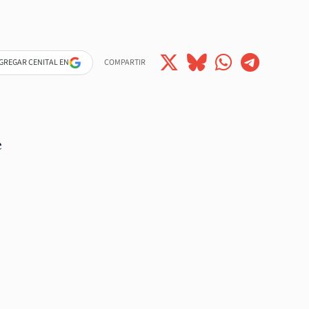
GREGAR CENITAL EN
COMPARTIR
e