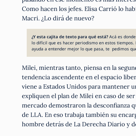
Como hacen los jefes. Elisa Carrió lo hab
Macri. ¿Lo dirá de nuevo?
¿Y esta cajita de texto para qué está?
Acá es donde
lo difícil que es hacer periodismo en estos tiempos. 
ayuda a entender mejor lo que pasa, te pedimos qu
Milei, mientras tanto, piensa en la segu
tendencia ascendente en el espacio libert
viene a Estados Unidos para mantener u
expliquen el plan de Milei en caso de se
mercado demostraron la desconfianza que
de LLA. En eso trabaja también su enca
hombre detrás de La Derecha Diario y de