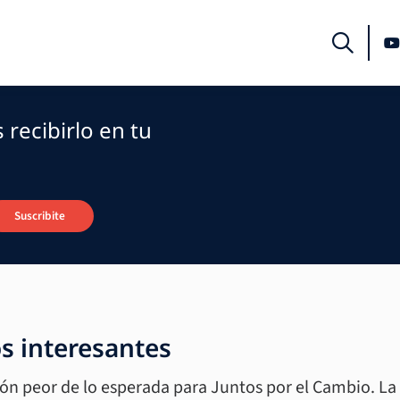
recibirlo en tu
Suscribite
os interesantes
ción peor de lo esperada para Juntos por el Cambio. La