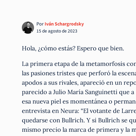
Por
Iván Schargrodsky
15 de agosto de 2023
Hola, ¿cómo estás? Espero que bien.
La primera etapa de la metamorfosis conc
las pasiones tristes que perforó la escena
apodos a sus rivales, apareció en un rep
parecido a Julio María Sanguinetti que a 
esa nueva piel es momentánea o permanen
entrevista en Neura: “El votante de Larr
quedarse con Bullrich. Y si Bullrich se qu
mismo precio la marca de primera y la ma