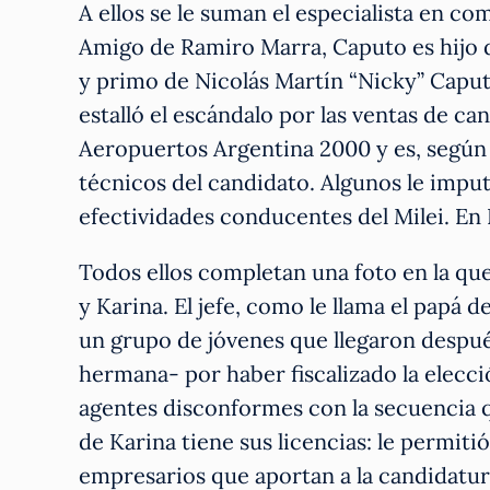
A ellos se le suman el especialista en c
Amigo de Ramiro Marra, Caputo es hijo d
y primo de Nicolás Martín “Nicky” Caput
estalló el escándalo por las ventas de c
Aeropuertos Argentina 2000 y es, según 
técnicos del candidato. Algunos le imput
efectividades conducentes del Milei. En 
Todos ellos completan una foto en la que
y Karina. El jefe, como le llama el papá 
un grupo de jóvenes que llegaron después
hermana- por haber fiscalizado la elecc
agentes disconformes con la secuencia 
de Karina tiene sus licencias: le permiti
empresarios que aportan a la candidatur