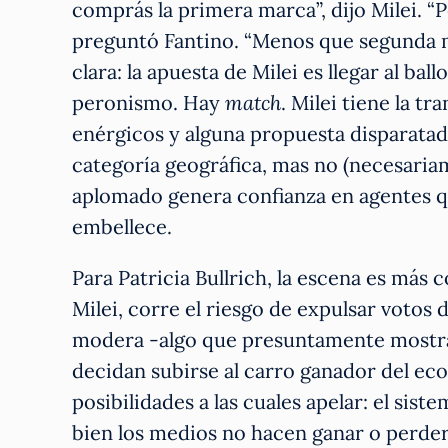
comprás la primera marca”, dijo Milei. “
preguntó Fantino. “Menos que segunda ma
clara: la apuesta de Milei es llegar al ba
peronismo. Hay
match
. Milei tiene la t
enérgicos y alguna propuesta disparata
categoría geográfica, mas no (necesaria
aplomado genera confianza en agentes q
embellece.
Para Patricia Bullrich, la escena es más co
Milei, corre el riesgo de expulsar votos
modera -algo que presuntamente mostra
decidan subirse al carro ganador del eco
posibilidades a las cuales apelar: el sist
bien los medios no hacen ganar o perder