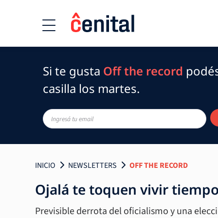
Si te gusta
Off the record
podés 
casilla los martes.
INICIO
NEWSLETTERS
OFF THE RECORD
Ojalá te toquen vivir tiemp
Previsible derrota del oficialismo y una elec