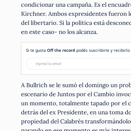
condicionar una campaña. Es el encuadr
Kirchner. Ambos expresidentes fueron l
del libertario. Si la política está descon
en este caso- no los alcanza.
Si te gusta
Off the record
podés suscribirte y recibirlo 
A Bullrich se le sumó el domingo un prob
escenario de Juntos por el Cambio invoc
un momento, totalmente tapado por el cu
detrás del ex Presidente, en una toma 
propiedad del Calabrés transformándolo
pasando en ese momento es más interes