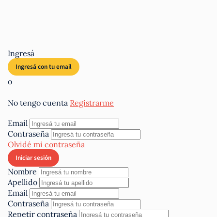
Ingresá
o
No tengo cuenta
Registrarme
Email
Contraseña
Olvidé mi contraseña
Nombre
Apellido
Email
Contraseña
Repetir contraseña