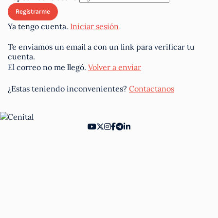
Ya tengo cuenta.
Iniciar sesión
Te enviamos un email a
con un link para verificar tu
cuenta.
El correo no me llegó.
Volver a enviar
¿Estas teniendo inconvenientes?
Contactanos