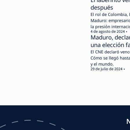
después
El rol de Colombia, 
Maduro: empresarios,
la presión internaci
4 de agosto de 2024
Maduro, decla
una elección fa
El CNE declaró venc
Cómo se llegó hasta
y el mundo.
29 de julio de 2024
N