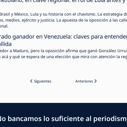
Brasil y México. Lula y su historia con el chavismo. La estrategia d
 medios, ejército y justicia. La apuesta de la oposición a las call
onal.
rado ganador en Venezuela: claves para entende
llida
edor a Maduro, pero la oposición afirma que ganó González Urrut
 acá y qué se espera de una elección que mira con atención la re
Siguientes
Anteriores
o bancamos lo suficiente al periodis