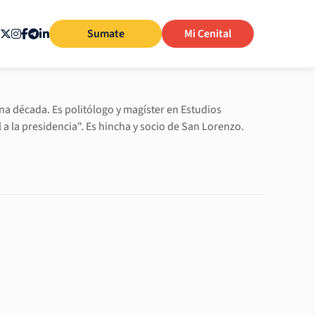
Sumate
Mi Cenital
na década. Es politólogo y magíster en Estudios
l a la presidencia". Es hincha y socio de San Lorenzo.