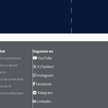
tal
Seguinos en
YouTube
tro periodismo
rse a apoyar
X (Twitter)
acto
Instagram
tica de privacidad
Facebook
ica de IA
Telegram
trices editoriales
Linkedin