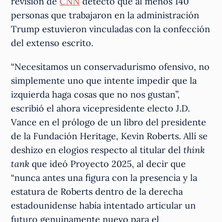
revisión de
CNN
detectó que al menos 140
personas que trabajaron en la administración
Trump estuvieron vinculadas con la confección
del extenso escrito.
“Necesitamos un conservadurismo ofensivo, no
simplemente uno que intente impedir que la
izquierda haga cosas que no nos gustan”,
escribió el ahora vicepresidente electo J.D.
Vance en el prólogo de un libro del presidente
de la Fundación Heritage, Kevin Roberts. Allí se
deshizo en elogios respecto al titular del
think
tank
que ideó Proyecto 2025, al decir que
“nunca antes una figura con la presencia y la
estatura de Roberts dentro de la derecha
estadounidense había intentado articular un
futuro genuinamente nuevo para el