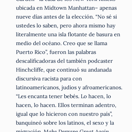
ubicada en Midtown Manhattan– apenas
nueve días antes de la elección. “No sé si
ustedes lo saben, pero ahora mismo hay
literalmente una isla flotante de basura en
medio del océano. Creo que se llama
Puerto Rico”, fueron las palabras
descalificadoras del también podcaster
Hinchcliffe, que continuó su andanada
discursiva racista para con
latinoamericanos, judios y afroamericanos.
“Les encanta tener bebés. Lo hacen, lo
hacen, lo hacen. Ellos terminan adentro,
igual que lo hicieron con nuestro país”,
banquineó sobre los latinos, el sexo y la
migración.
Make Derrape Great Again.