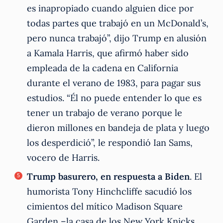
es inapropiado cuando alguien dice por
todas partes que trabajó en un McDonald’s,
pero nunca trabajó”, dijo Trump en alusión
a Kamala Harris, que afirmó haber sido
empleada de la cadena en California
durante el verano de 1983, para pagar sus
estudios. “Él no puede entender lo que es
tener un trabajo de verano porque le
dieron millones en bandeja de plata y luego
los desperdició”, le respondió Ian Sams,
vocero de Harris.
Trump basurero, en respuesta a Biden
. El
humorista Tony Hinchcliffe sacudió los
cimientos del mítico Madison Square
Garden –la casa de los New York Knicks