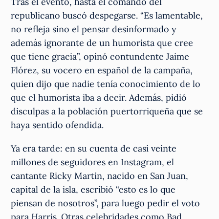
Tras el evento, hasta el comando del
republicano buscó despegarse. “Es lamentable,
no refleja sino el pensar desinformado y
además ignorante de un humorista que cree
que tiene gracia”, opinó contundente Jaime
Flórez, su vocero en español de la campaña,
quien dijo que nadie tenía conocimiento de lo
que el humorista iba a decir. Además, pidió
disculpas a la población puertorriqueña que se
haya sentido ofendida.
Ya era tarde: en su cuenta de casi veinte
millones de seguidores en Instagram, el
cantante Ricky Martin, nacido en San Juan,
capital de la isla, escribió “esto es lo que
piensan de nosotros”, para luego pedir el voto
para Harris. Otras celebridades como Bad