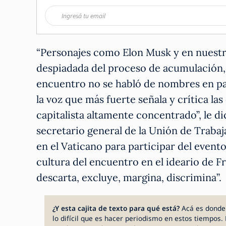
“Personajes como Elon Musk y en nuestro
despiadada del proceso de acumulación, d
encuentro no se habló de nombres en par
la voz que más fuerte señala y crítica l
capitalista altamente concentrado”, le d
secretario general de la Unión de Traba
en el Vaticano para participar del event
cultura del encuentro en el ideario de F
descarta, excluye, margina, discrimina”.
¿Y esta cajita de texto para qué está?
Acá es donde
lo difícil que es hacer periodismo en estos tiempos. 