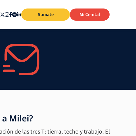
Sumate
Mi Cenital
 a Milei?
ción de las tres T: tierra, techo y trabajo. El