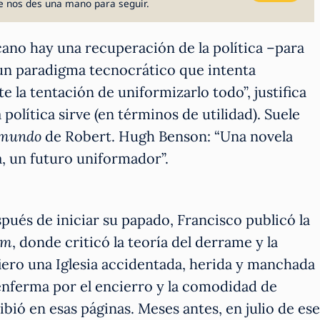
e nos des una mano para seguir.
ano hay una recuperación de la política –para
un paradigma tecnocrático que intenta
e la tentación de uniformizarlo todo”, justifica
política sirve (en términos de utilidad). Suele
 mundo
de Robert. Hugh Benson: “Una novela
a, un futuro uniformador”.
ués de iniciar su papado, Francisco publicó la
um
, donde criticó la teoría del derrame y la
efiero una Iglesia accidentada, herida y manchada
ia enferma por el encierro y la comodidad de
ribió en esas páginas. Meses antes, en julio de ese