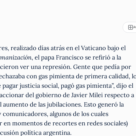
A
, realizado días atrás en el Vaticano bajo el
umanización
,
el papa Francisco se refirió a la
hicieron ver una represión. Gente que pedía por
s rechazaba con gas pimienta de primera calidad, l
pagar justicia social, pagó gas pimienta”, dijo el
 accionar del gobierno de Javier Milei respecto a
l aumento de las jubilaciones. Esto generó la
y comunicadores, algunos de los cuales
er en momentos de recortes en redes sociales)
scusión política argentina.