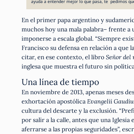
ayuda a entender mejor lo que pasa, te pedimos qu
En el primer papa argentino y sudameric
muchos hoy una mala palabra– frente a 
imponerse a escala global. “Siempre exist
Francisco su defensa en relación a que la 
citar, en ese contexto, el libro
Señor del
inglesa que muestra el futuro sin polític
Una línea de tiempo
En noviembre de 2013, apenas meses desp
exhortación apostólica
Evangelii Gaudi
cultura del descarte y la exclusión. “Pr
por salir a la calle, antes que una Igles
aferrarse a las propias seguridades”, esc