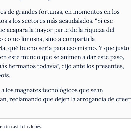
res de grandes fortunas, en momentos en los
tos a los sectores más acaudalados. “Si ese
e acapara la mayor parte de la riqueza del
no como limosna, sino a compartirla
rla, qué bueno sería para eso mismo. Y que justo
os en este mundo que se animen a dar este paso,
ás hermanos todavía”, dijo ante los presentes,
ois.
ó a los magnates tecnológicos que sean
an, reclamando que dejen la arrogancia de creer
en tu casilla los lunes.