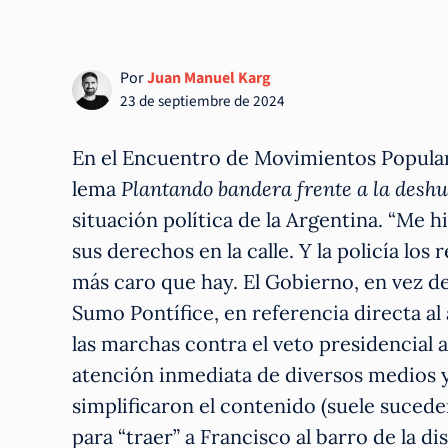
Por
Juan Manuel Karg
23 de septiembre de 2024
En el Encuentro de Movimientos Populares
lema
Plantando bandera frente a la desh
situación política de la Argentina. “Me 
sus derechos en la calle. Y la policía lo
más caro que hay. El Gobierno, en vez de 
Sumo Pontífice, en referencia directa al
las marchas contra el veto presidencial a
atención inmediata de diversos medios 
simplificaron el contenido (suele suced
para “traer” a Francisco al barro de la di