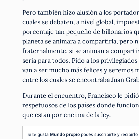
Pero también hizo alusión a los portado
cuales se debaten, a nivel global, impues
porcentaje tan pequeño de billonarios qu
planeta se animara a compartirla, pero 
fraternalmente, si se animan a comparti
sería para todos. Pido a los privilegiad
van a ser mucho más felices y seremos m
entre los cuales se encontraba Juan Grab
Durante el encuentro, Francisco le pidi
respetuosos de los países donde funcion
que están por encima de la ley.
Si te gusta
Mundo propio
podés suscribirte y recibirlo 