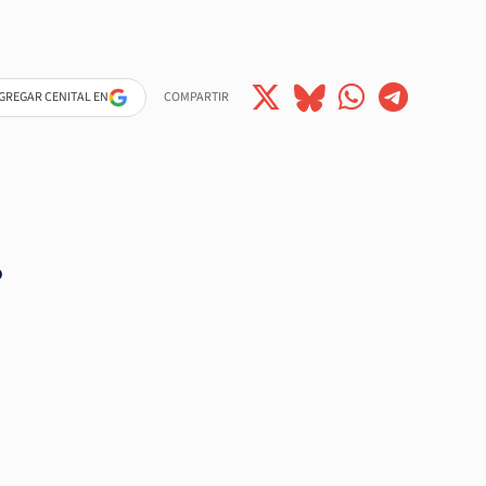
GREGAR CENITAL EN
COMPARTIR
o