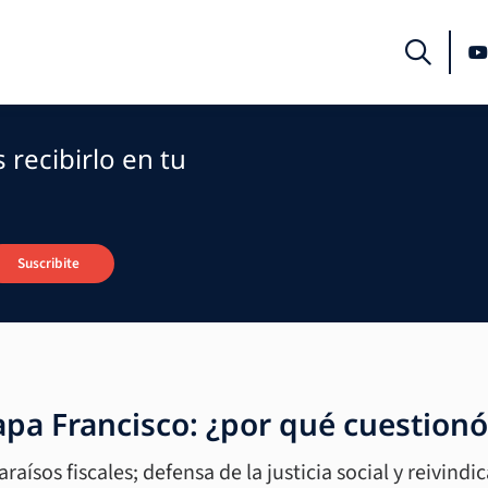
recibirlo en tu
Suscribite
papa Francisco: ¿por qué cuestionó
aísos fiscales; defensa de la justicia social y reivindica