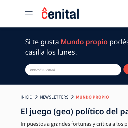
Si te gusta
Mundo propio
podés 
casilla los lunes.
INICIO
NEWSLETTERS
MUNDO PROPIO
El juego (geo) político del 
Impuestos a grandes fortunas y crítica a los par