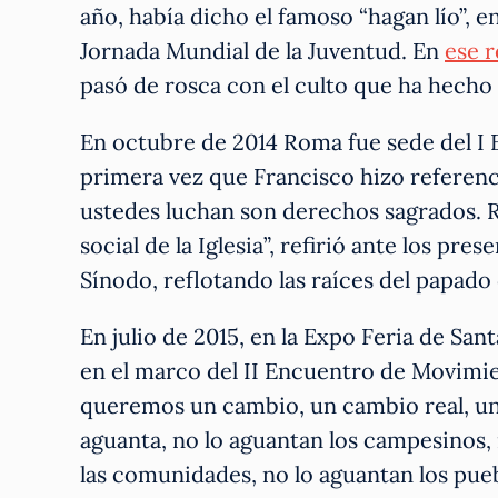
año, había dicho el famoso “hagan lío”, en
Jornada Mundial de la Juventud. En
ese 
pasó de rosca con el culto que ha hecho
En octubre de 2014 Roma fue sede del I
primera vez que Francisco hizo referencia
ustedes luchan son derechos sagrados. R
social de la Iglesia”, refirió ante los pre
Sínodo, reflotando las raíces del papado 
En julio de 2015, en la Expo Feria de San
en el marco del II Encuentro de Movimi
queremos un cambio, un cambio real, un 
aguanta, no lo aguantan los campesinos, 
las comunidades, no lo aguantan los pue