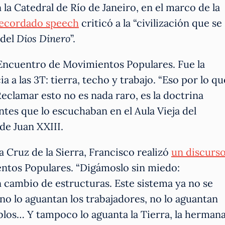
 la Catedral de Río de Janeiro, en el marco de la
recordado speech
criticó a la “civilización que se
 del
Dios Dinero
”.
 Encuentro de Movimientos Populares. Fue la
 a las 3T: tierra, techo y trabajo. “Eso por lo qu
eclamar esto no es nada raro, es la doctrina
sentes que lo escuchaban en el Aula Vieja del
de Juan XXIII.
ta Cruz de la Sierra, Francisco realizó
un discurs
entos Populares. “Digámoslo sin miedo:
cambio de estructuras. Este sistema ya no se
no lo aguantan los trabajadores, no lo aguantan
blos… Y tampoco lo aguanta la Tierra, la herman