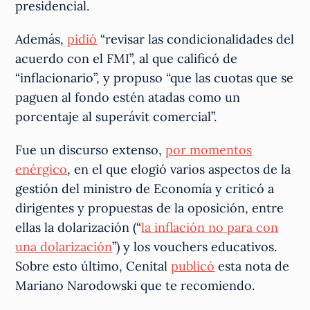
presidencial.
Además,
pidió
“revisar las condicionalidades del
acuerdo con el FMI”, al que calificó de
“inflacionario”, y propuso “que las cuotas que se
paguen al fondo estén atadas como un
porcentaje al superávit comercial”.
Fue un discurso extenso,
por momentos
enérgico
, en el que elogió varios aspectos de la
gestión del ministro de Economía y criticó a
dirigentes y propuestas de la oposición, entre
ellas la dolarización (“
la inflación no para con
una dolarización
”) y los vouchers educativos.
Sobre esto último, Cenital
publicó
esta nota de
Mariano Narodowski que te recomiendo.