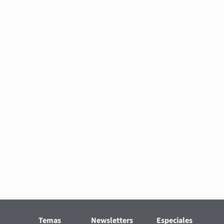
Temas
Newsletters
Especiales