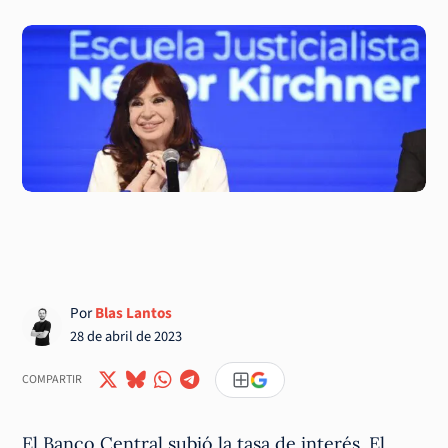
Por
Blas Lantos
28 de abril de 2023
COMPARTIR
El Banco Central subió la tasa de interés. El