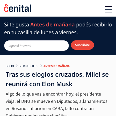
Si te gusta
Antes de mañana
podés recibirlo
en tu casilla de lunes a viernes.
Suscribite
INICIO
NEWSLETTERS
ANTES DE MAÑANA
Tras sus elogios cruzados, Milei se
reunirá con Elon Musk
Algo de lo que vas a encontrar hoy: el presidente
viaja, el DNU se mueve en Diputados, allanamientos
en Rosario, inflación en CABA, fallo contra un
Gobierno por inacción climática.