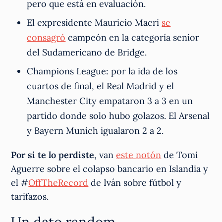
pero que está en evaluación.
El expresidente Mauricio Macri
se
consagró
campeón en la categoría senior
del Sudamericano de Bridge.
Champions League: por la ida de los
cuartos de final, el Real Madrid y el
Manchester City empataron 3 a 3 en un
partido donde solo hubo golazos. El Arsenal
y Bayern Munich igualaron 2 a 2.
Por si te lo perdiste
, van
este notón
de Tomi
Aguerre sobre el colapso bancario en Islandia y
el #
OffTheRecord
de Iván sobre fútbol y
tarifazos.