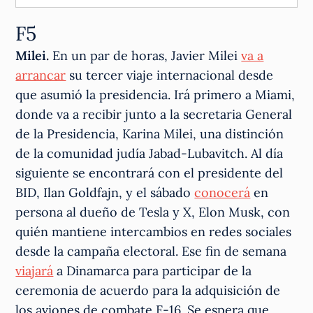
F5
Milei.
En un par de horas, Javier Milei
va a
arrancar
su tercer viaje internacional desde
que asumió la presidencia. Irá primero a Miami,
donde va a recibir junto a la secretaria General
de la Presidencia, Karina Milei, una distinción
de la comunidad judía Jabad-Lubavitch. Al día
siguiente se encontrará con el presidente del
BID, Ilan Goldfajn, y el sábado
conocerá
en
persona al dueño de Tesla y X, Elon Musk, con
quién mantiene intercambios en redes sociales
desde la campaña electoral. Ese fin de semana
viajará
a Dinamarca para participar de la
ceremonia de acuerdo para la adquisición de
los aviones de combate F-16. Se espera que