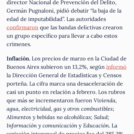
director Nacional de Prevención del Delito,
Germán Pugnaloni, pidió debatir “la baja de la
edad de imputabilidad”. Las autoridades
confirmaron
que las bandas delictivas crearon
un grupo específico para llevar a cabo estos
crímenes.
Inflación.
Los precios de marzo en la Ciudad de
Buenos Aires subieron un 13,2%, según
informó
la Dirección General de Estadísticas y Censos
porteña. La cifra marca una desaceleración de
casi un punto en relación a febrero. Los rubros
que más se incrementaron fueron
Vivienda
,
agua
,
electricidad, gas y otros combustibles
;
Alimentos y bebidas no alcohólicas
;
Salud
;
Información y comunicación
y
Educación
. La
variación interanual de precios fue del 285,3%,