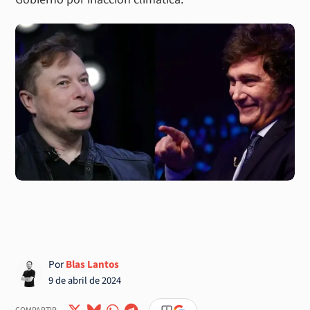
Por
Blas Lantos
9 de abril de 2024