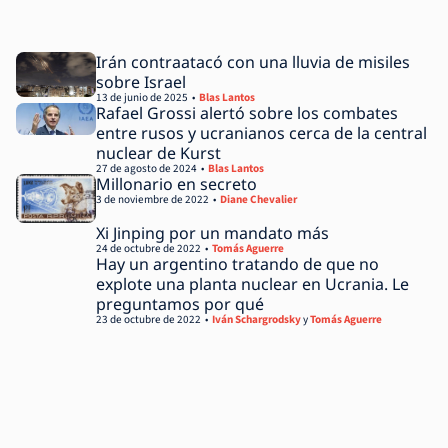
Irán contraatacó con una lluvia de misiles
sobre Israel
13 de junio de 2025
Blas Lantos
Rafael Grossi alertó sobre los combates
entre rusos y ucranianos cerca de la central
nuclear de Kurst
27 de agosto de 2024
Blas Lantos
Millonario en secreto
3 de noviembre de 2022
Diane Chevalier
Xi Jinping por un mandato más
24 de octubre de 2022
Tomás Aguerre
Hay un argentino tratando de que no
explote una planta nuclear en Ucrania. Le
preguntamos por qué
23 de octubre de 2022
Iván Schargrodsky
y
Tomás Aguerre