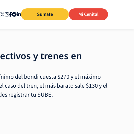
Sumate
Mi Cenital
ectivos y trenes en
ínimo del bondi cuesta $270 y el máximo
l caso del tren, el más barato sale $130 y el
des registrar tu SUBE.