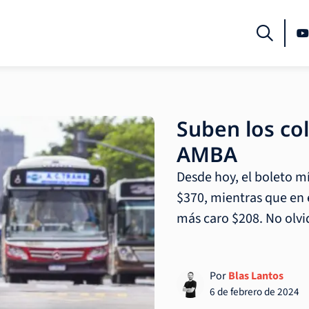
Suben los col
AMBA
Desde hoy, el boleto m
$370, mientras que en e
más caro $208. No olvi
Por
Blas Lantos
6 de febrero de 2024