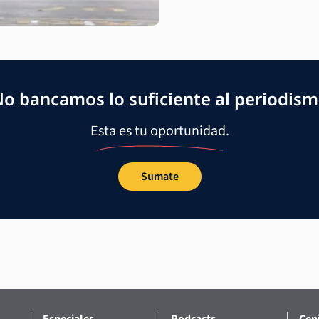
o bancamos lo suficiente al periodis
Esta es tu oportunidad.
Sumate