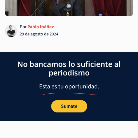
Por
Pablo Ibáñez
29 de agosto de 2024
No bancamos lo suficiente al
periodismo
Esta es tu oportunidad.
Sumate