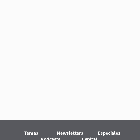
Temas
Newsletters
Especiales
Podcasts
Cenital