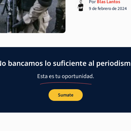
Por
Blas Lantos
9 de febrero de 2024
o bancamos lo suficiente al periodis
Esta es tu oportunidad.
Sumate