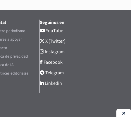
tal
Seguinos en
YouTube
tro periodismo
rse a apoyar
X (Twitter)
acto
Instagram
tica de privacidad
Facebook
ica de IA
Telegram
trices editoriales
Linkedin