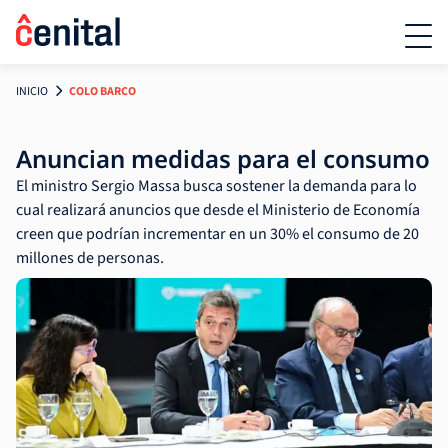
INICIO
COLO BARCO
Anuncian medidas para el consumo
El ministro Sergio Massa busca sostener la demanda para lo
cual realizará anuncios que desde el Ministerio de Economía
creen que podrían incrementar en un 30% el consumo de 20
millones de personas.