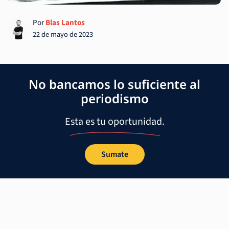
Por
Blas Lantos
22 de mayo de 2023
No bancamos lo suficiente al
periodismo
Esta es tu oportunidad.
Sumate