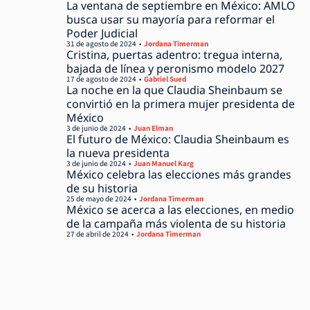
La ventana de septiembre en México: AMLO
busca usar su mayoría para reformar el
Poder Judicial
31 de agosto de 2024
Jordana Timerman
Cristina, puertas adentro: tregua interna,
bajada de línea y peronismo modelo 2027
17 de agosto de 2024
Gabriel Sued
La noche en la que Claudia Sheinbaum se
convirtió en la primera mujer presidenta de
México
3 de junio de 2024
Juan Elman
El futuro de México: Claudia Sheinbaum es
la nueva presidenta
3 de junio de 2024
Juan Manuel Karg
México celebra las elecciones más grandes
de su historia
25 de mayo de 2024
Jordana Timerman
México se acerca a las elecciones, en medio
de la campaña más violenta de su historia
27 de abril de 2024
Jordana Timerman