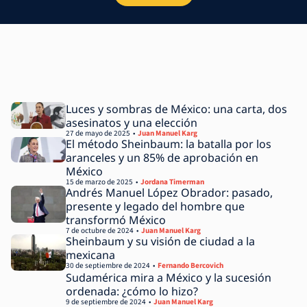
Luces y sombras de México: una carta, dos
asesinatos y una elección
27 de mayo de 2025
Juan Manuel Karg
El método Sheinbaum: la batalla por los
aranceles y un 85% de aprobación en
México
15 de marzo de 2025
Jordana Timerman
Andrés Manuel López Obrador: pasado,
presente y legado del hombre que
transformó México
7 de octubre de 2024
Juan Manuel Karg
Sheinbaum y su visión de ciudad a la
mexicana
30 de septiembre de 2024
Fernando Bercovich
Sudamérica mira a México y la sucesión
ordenada: ¿cómo lo hizo?
9 de septiembre de 2024
Juan Manuel Karg