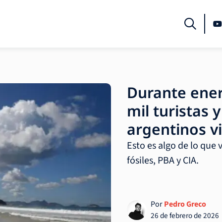
Durante ener
mil turistas 
argentinos vi
Esto es algo de lo que 
fósiles, PBA y CIA.
Por
Pedro Greco
26 de febrero de 2026