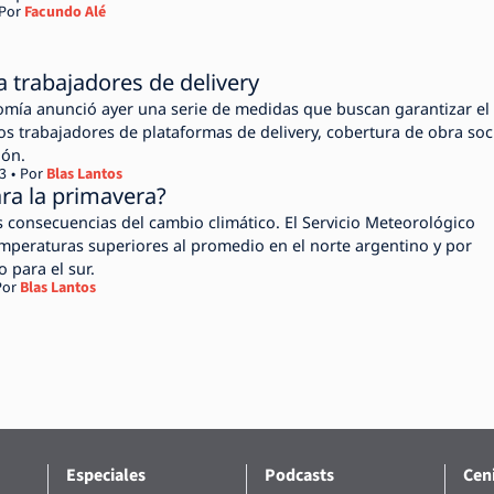
Por
Facundo Alé
a trabajadores de delivery
omía anunció ayer una serie de medidas que buscan garantizar el
os trabajadores de plataformas de delivery, cobertura de obra soci
ión.
3
Por
Blas Lantos
ra la primavera?
s consecuencias del cambio climático. El Servicio Meteorológico
emperaturas superiores al promedio en el norte argentino y por
 para el sur.
Por
Blas Lantos
Especiales
Podcasts
Ceni