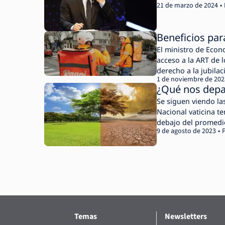
21 de marzo de 2024
Beneficios par
El ministro de Econ
acceso a la ART de l
derecho a la jubilac
1 de noviembre de 202
¿Qué nos depa
Se siguen viendo la
Nacional vaticina t
debajo del promedio
9 de agosto de 2023
Temas
Newsletters