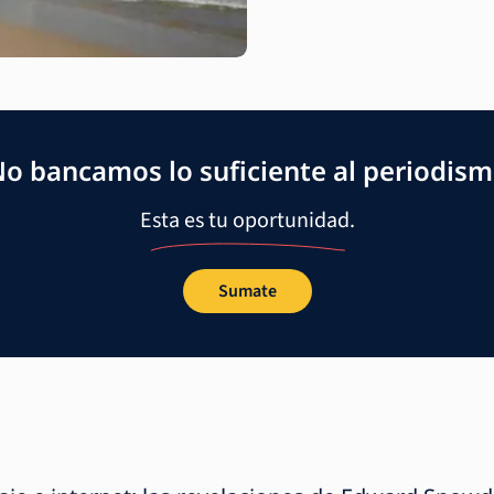
o bancamos lo suficiente al periodis
Esta es tu oportunidad.
Sumate