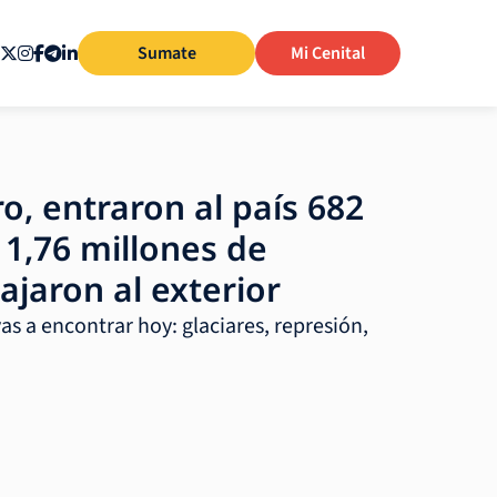
Sumate
Mi Cenital
o, entraron al país 682
y 1,76 millones de
ajaron al exterior
vas a encontrar hoy: glaciares, represión,