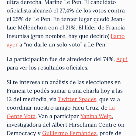
ultra derecha, Marine Le Pen. El candidato
oficialista alcanzó el 27,4% de los votos contra
el 25% de Le Pen. En tercer lugar quedó Jean-
Luc Mélénchon con el 21%. El líder de Francia
Insumisa (gran nombre, hay que decirlo)
llamó
ayer
a “no darle un solo voto” a Le Pen.
La participación fue de alrededor del 74%.
Aquí
para ver los resultados oficiales.
Si te interesa un análisis de las elecciones en
Francia te podés sumar a una charla hoy a las
12 del mediodía, vía
Twitter Spaces
, que va a
coordinar nuestro amigo Facu Cruz, de
La
Gente Vota
. Van a participar
Yanina Welp
,
investigadora del Albert Hirschman Centre on
Democracy y
Guillermo Fernández
, profe de