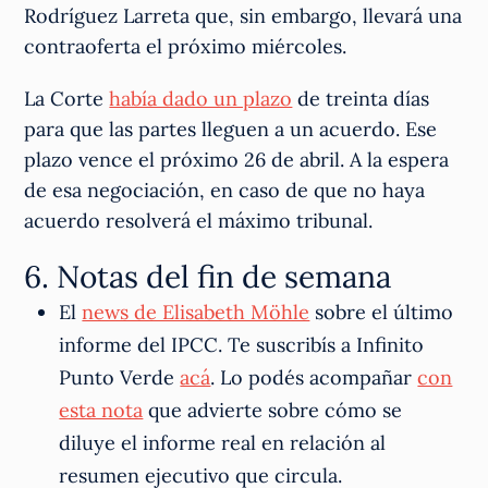
Rodríguez Larreta que, sin embargo, llevará una
contraoferta el próximo miércoles.
La Corte
había dado un plazo
de treinta días
para que las partes lleguen a un acuerdo. Ese
plazo vence el próximo 26 de abril. A la espera
de esa negociación, en caso de que no haya
acuerdo resolverá el máximo tribunal.
6. Notas del fin de semana
El
news de Elisabeth Möhle
sobre el último
informe del IPCC. Te suscribís a Infinito
Punto Verde
acá
. Lo podés acompañar
con
esta nota
que advierte sobre cómo se
diluye el informe real en relación al
resumen ejecutivo que circula.