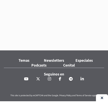
Temas
Newsletters
Especiales
Podcasts
Cenital
Seguinos en
This site is protected by reCAPTCHA and the Google.
Privacy Policy
and
Terms of Service
apply.