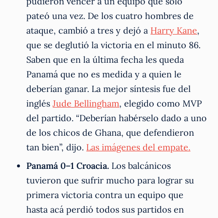
pudieron vencer a un equipo que solo
pateó una vez. De los cuatro hombres de
ataque, cambió a tres y dejó a
Harry Kane
,
que se deglutió la victoria en el minuto 86.
Saben que en la última fecha les queda
Panamá que no es medida y a quien le
deberían ganar. La mejor síntesis fue del
inglés
Jude Bellingham
, elegido como MVP
del partido. “Deberían habérselo dado a uno
de los chicos de Ghana, que defendieron
tan bien”, dijo.
Las imágenes del empate.
Panamá 0–1 Croacia.
Los balcánicos
tuvieron que sufrir mucho para lograr su
primera victoria contra un equipo que
hasta acá perdió todos sus partidos en