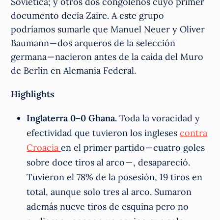
Soviética; y otros dos congoleños cuyo primer
documento decía Zaire. A este grupo
podríamos sumarle que Manuel Neuer y Oliver
Baumann — dos arqueros de la selección
germana — nacieron antes de la caída del Muro
de Berlín en Alemania Federal.
Highlights
Inglaterra 0–0 Ghana.
Toda la voracidad y
efectividad que tuvieron los ingleses
contra
Croacia
en el primer partido — cuatro goles
sobre doce tiros al arco — , desapareció.
Tuvieron el 78% de la posesión, 19 tiros en
total, aunque solo tres al arco. Sumaron
además nueve tiros de esquina pero no