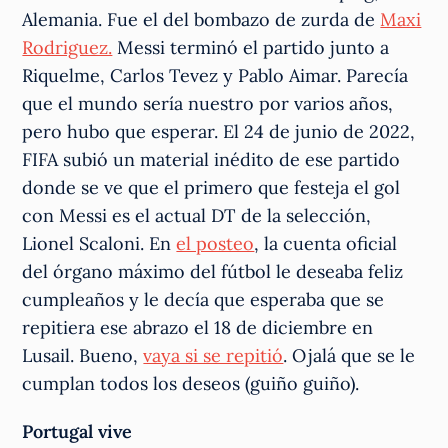
Alemania. Fue el del bombazo de zurda de
Maxi
Rodriguez.
Messi terminó el partido junto a
Riquelme, Carlos Tevez y Pablo Aimar. Parecía
que el mundo sería nuestro por varios años,
pero hubo que esperar. El 24 de junio de 2022,
FIFA subió un material inédito de ese partido
donde se ve que el primero que festeja el gol
con Messi es el actual DT de la selección,
Lionel Scaloni. En
el posteo
, la cuenta oficial
del órgano máximo del fútbol le deseaba feliz
cumpleaños y le decía que esperaba que se
repitiera ese abrazo el 18 de diciembre en
Lusail. Bueno,
vaya si se repitió
. Ojalá que se le
cumplan todos los deseos (guiño guiño).
Portugal vive