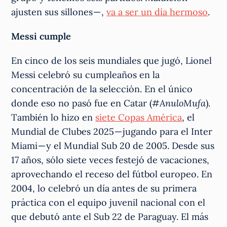
ajusten sus sillones — ,
va a ser un día hermoso
.
Messi cumple
En cinco de los seis mundiales que jugó, Lionel
Messi celebró su cumpleaños en la
concentración de la selección. En el único
donde eso no pasó fue en Catar (
#AnuloMufa
).
También lo hizo en
siete Copas América
, el
Mundial de Clubes 2025 — jugando para el Inter
Miami — y el Mundial Sub 20 de 2005. Desde sus
17 años, sólo siete veces festejó de vacaciones,
aprovechando el receso del fútbol europeo. En
2004, lo celebró un día antes de su primera
práctica con el equipo juvenil nacional con el
que debutó ante el Sub 22 de Paraguay. El más