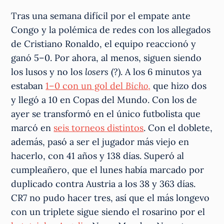
Tras una semana difícil por el empate ante
Congo y la polémica de redes con los allegados
de Cristiano Ronaldo, el equipo reaccionó y
ganó 5–0. Por ahora, al menos, siguen siendo
los lusos y no los
losers
(?). A los 6 minutos ya
estaban
1–0 con un gol del
Bicho
,
que hizo dos
y llegó a 10 en Copas del Mundo. Con los de
ayer se transformó en el único futbolista que
marcó en
seis torneos distintos
. Con el doblete,
además, pasó a ser el jugador más viejo en
hacerlo, con 41 años y 138 días. Superó al
cumpleañero, que el lunes había marcado por
duplicado contra Austria a los 38 y 363 días.
CR7 no pudo hacer tres, así que el más longevo
con un triplete sigue siendo el rosarino por el