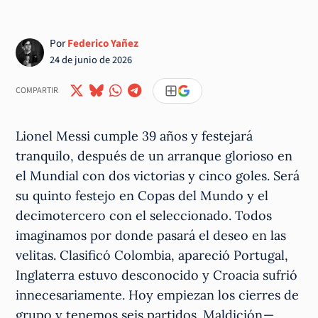
Por
Federico Yañez
24 de junio de 2026
COMPARTIR
Lionel Messi cumple 39 años y festejará
tranquilo, después de un arranque glorioso en
el Mundial con dos victorias y cinco goles. Será
su quinto festejo en Copas del Mundo y el
decimotercero con el seleccionado. Todos
imaginamos por donde pasará el deseo en las
velitas. Clasificó Colombia, apareció Portugal,
Inglaterra estuvo desconocido y Croacia sufrió
innecesariamente. Hoy empiezan los cierres de
grupo y tenemos seis partidos. Maldición —