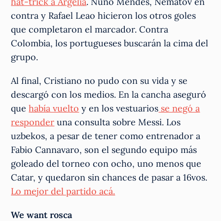
hat-trick a Argelia
. Nuno Mendes, Nematov en
contra y Rafael Leao hicieron los otros goles
que completaron el marcador. Contra
Colombia, los portugueses buscarán la cima del
grupo.
Al final, Cristiano no pudo con su vida y se
descargó con los medios. En la cancha aseguró
que
había vuelto
y en los vestuarios
se negó a
responder
una consulta sobre Messi. Los
uzbekos, a pesar de tener como entrenador a
Fabio Cannavaro, son el segundo equipo más
goleado del torneo con ocho, uno menos que
Catar, y quedaron sin chances de pasar a 16vos.
Lo mejor del partido acá.
We want rosca