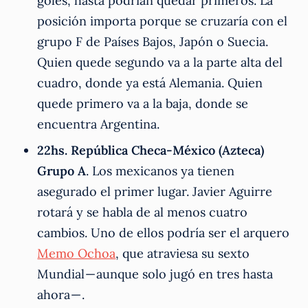
goles, hasta podrían quedar primeros. La
posición importa porque se cruzaría con el
grupo F de Países Bajos, Japón o Suecia.
Quien quede segundo va a la parte alta del
cuadro, donde ya está Alemania. Quien
quede primero va a la baja, donde se
encuentra Argentina.
22hs. República Checa-México (Azteca)
Grupo A
. Los mexicanos ya tienen
asegurado el primer lugar. Javier Aguirre
rotará y se habla de al menos cuatro
cambios. Uno de ellos podría ser el arquero
Memo Ochoa
, que atraviesa su sexto
Mundial — aunque solo jugó en tres hasta
ahora — .