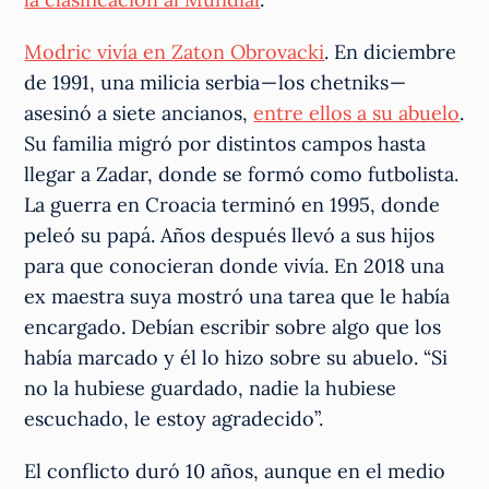
Modric vivía en Zaton Obrovacki
. En diciembre
de 1991, una milicia serbia — los chetniks —
asesinó a siete ancianos,
entre ellos a su abuelo
.
Su familia migró por distintos campos hasta
llegar a Zadar, donde se formó como futbolista.
La guerra en Croacia terminó en 1995, donde
peleó su papá. Años después llevó a sus hijos
para que conocieran donde vivía. En 2018 una
ex maestra suya mostró una tarea que le había
encargado. Debían escribir sobre algo que los
había marcado y él lo hizo sobre su abuelo. “Si
no la hubiese guardado, nadie la hubiese
escuchado, le estoy agradecido”.
El conflicto duró 10 años, aunque en el medio