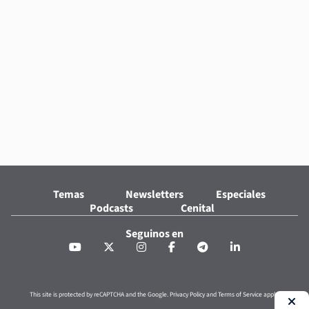
Temas
Newsletters
Especiales
Podcasts
Cenital
Seguinos en
This site is protected by reCAPTCHA and the Google.
Privacy Policy
and
Terms of Service
apply.