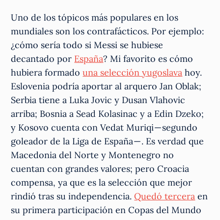
Uno de los tópicos más populares en los
mundiales son los contrafácticos. Por ejemplo:
¿cómo sería todo si Messi se hubiese
decantado por
España
? Mi favorito es cómo
hubiera formado
una selección yugoslava
hoy.
Eslovenia podría aportar al arquero Jan Oblak;
Serbia tiene a Luka Jovic y Dusan Vlahovic
arriba; Bosnia a Sead Kolasinac y a Edin Dzeko;
y Kosovo cuenta con Vedat Muriqi — segundo
goleador de la Liga de España — . Es verdad que
Macedonia del Norte y Montenegro no
cuentan con grandes valores; pero Croacia
compensa, ya que es la selección que mejor
rindió tras su independencia.
Quedó tercera
en
su primera participación en Copas del Mundo