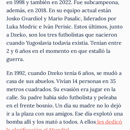
en 1998 y también en 2022. Fue subcampeona,
además, en 2018. En su equipo actual están
Josko Gvardiol y Mario Pasalic, liderados por
Luka Modric e Iván Perisic. Estos últimos, junto
a Dzeko, son los tres futbolistas que nacieron
cuando Yugoslavia todavía existía. Tenían entre
2 y 6 años en el momento en que estalló la
guerra.
En 1992, cuando Dzeko tenía 6 años, se mudó a
casa de sus abuelos. Vivían 14 personas en 35
metros cuadrados. Su evasión era jugar en la
calle. Su padre había sido futbolista y peleaba
en el frente bosnio. Un día su madre no lo dejó
ir a la plaza con sus amigos. Ese día explotó una
bomba allí y los mató a todos. A ellos
les dedicó
la clasificación al Mundial
.