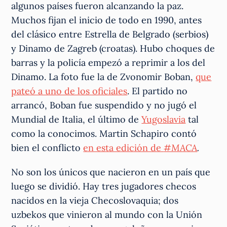
algunos países fueron alcanzando la paz.
Muchos fijan el inicio de todo en 1990, antes
del clásico entre Estrella de Belgrado (serbios)
y Dinamo de Zagreb (croatas). Hubo choques de
barras y la policía empezó a reprimir a los del
Dinamo. La foto fue la de Zvonomir Boban,
que
pateó a uno de los oficiales
. El partido no
arrancó, Boban fue suspendido y no jugó el
Mundial de Italia, el último de
Yugoslavia
tal
como la conocimos. Martin Schapiro contó
bien el conflicto
en esta edición de
#MACA
.
No son los únicos que nacieron en un país que
luego se dividió. Hay tres jugadores checos
nacidos en la vieja Checoslovaquia; dos
uzbekos que vinieron al mundo con la Unión