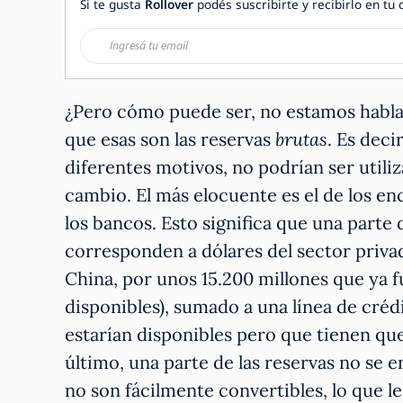
Si te gusta
Rollover
podés suscribirte y recibirlo en tu 
¿Pero cómo puede ser, no estamos habla
que esas son las reservas
brutas
. Es deci
diferentes motivos, no podrían ser utili
cambio. El más elocuente es el de los en
los bancos. Esto significa que una parte 
corresponden a dólares del sector privad
China, por unos 15.200 millones que ya 
disponibles), sumado a una línea de créd
estarían disponibles pero que tienen qu
último, una parte de las reservas no se 
no son fácilmente convertibles, lo que le