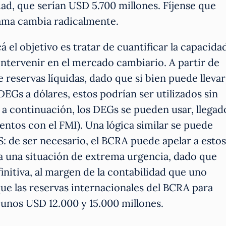
dad, que serían USD 5.700 millones. Fíjense que
ama cambia radicalmente.
 el objetivo es tratar de cuantificar la capacida
intervenir en el mercado cambiario. A partir de
 reservas líquidas, dado que si bien puede llevar
DEGs a dólares, estos podrían ser utilizados sin
a continuación, los DEGs se pueden usar, llegad
entos con el FMI). Una lógica similar se puede
S: de ser necesario, el BCRA puede apelar a estos
ra una situación de extrema urgencia, dado que
initiva, al margen de la contabilidad que uno
que las reservas internacionales del BCRA para
 unos USD 12.000 y 15.000 millones.