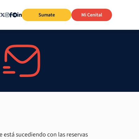
Sumate
Mi Cenital
ue está sucediendo con las reservas