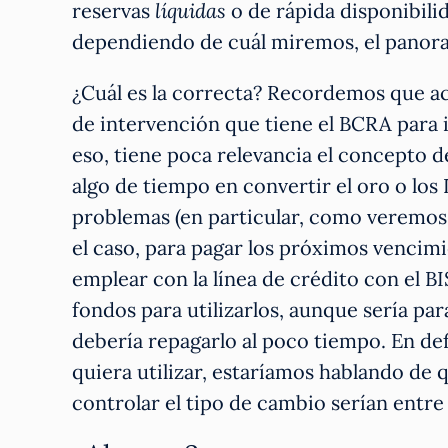
reservas
líquidas
o de rápida disponibili
dependiendo de cuál miremos, el panor
¿Cuál es la correcta? Recordemos que acá
de intervención que tiene el BCRA para 
eso, tiene poca relevancia el concepto de
algo de tiempo en convertir el oro o los 
problemas (en particular, como veremos 
el caso, para pagar los próximos vencimi
emplear con la línea de crédito con el BI
fondos para utilizarlos, aunque sería pa
debería repagarlo al poco tiempo. En def
quiera utilizar, estaríamos hablando de 
controlar el tipo de cambio serían entre