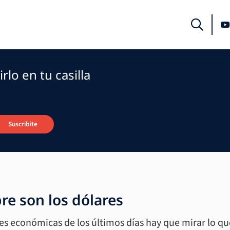
rlo en tu casilla
Suscribite
re son los dólares
nes económicas de los últimos días hay que mirar lo q