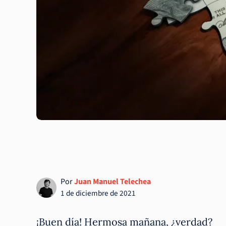
Por
Juan Manuel Telechea
1 de diciembre de 2021
¡Buen día! Hermosa mañana, ¿verdad?