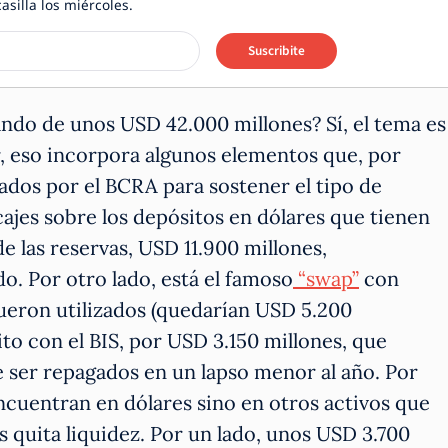
casilla los miércoles.
Suscribite
ndo de unos USD 42.000 millones? Sí, el tema es
r, eso incorpora algunos elementos que, por
zados por el BCRA para sostener el tipo de
cajes sobre los depósitos en dólares que tienen
de las reservas, USD 11.900 millones,
o. Por otro lado, está el famoso
“swap”
con
fueron utilizados (quedarían USD 5.200
ito con el BIS, por USD 3.150 millones, que
e ser repagados en un lapso menor al año. Por
encuentran en dólares sino en otros activos que
s quita liquidez. Por un lado, unos USD 3.700