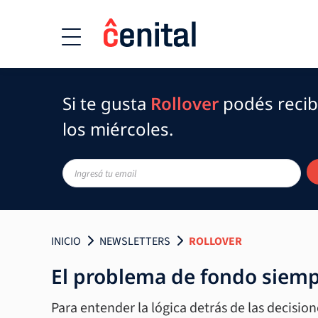
Si te gusta
Rollover
podés recibi
los miércoles.
INICIO
NEWSLETTERS
ROLLOVER
El problema de fondo siemp
Para entender la lógica detrás de las decisio