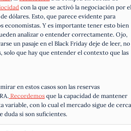
locidad
con la que se activó la negociación por e
a de dólares. Esto, que parece evidente para
los economistas. Y es importante tener esto bien
 pueden analizar o entender correctamente. Ojo,
se un pasaje en el Black Friday deje de leer, no
 solo que hay que entender el contexto que las
mirar en estos casos son las reservas
CRA.
Recordemos
que la capacidad de mantener
a variable, con lo cual el mercado sigue de cerc
 duda si son suficientes.