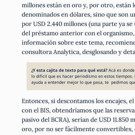
millones están en oro y, por otro, están
denominados en dólares, sino que son u
por USD 2.440 millones (una parte ya se 
del préstamo anterior con el organismo,
información sobre este tema, recomien
consultora Analytica, desglosando y de
¿Y esta cajita de texto para qué está?
Acá es donde
lo difícil que es hacer periodismo en estos tiempos. 
ayuda a entender mejor lo que pasa, te pedimos qu
Entonces, si descontamos los encajes, el 
con el BIS, obtendríamos que las reserv
pasivo del BCRA), serían de USD 11.850 mi
oro, por no ser fácilmente convertible