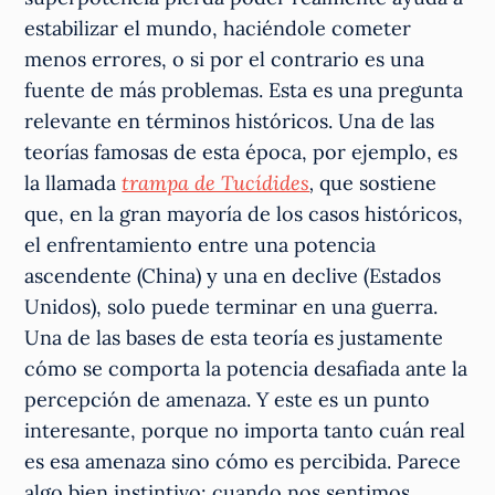
estabilizar el mundo, haciéndole cometer
menos errores, o si por el contrario es una
fuente de más problemas. Esta es una pregunta
relevante en términos históricos. Una de las
teorías famosas de esta época, por ejemplo, es
la llamada
trampa de Tucídides
,
que sostiene
que, en la gran mayoría de los casos históricos,
el enfrentamiento entre una potencia
ascendente (China) y una en declive (Estados
Unidos), solo puede terminar en una guerra.
Una de las bases de esta teoría es justamente
cómo se comporta la potencia desafiada ante la
percepción de amenaza. Y este es un punto
interesante, porque no importa tanto cuán real
es esa amenaza sino cómo es percibida. Parece
algo bien instintivo: cuando nos sentimos