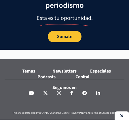
periodismo
Esta es tu oportunidad.
Sumate
Temas
Newsletters
Especiales
Podcasts
Cenital
Seguinos en
This site is protected by reCAPTCHA and the Google.
Privacy Policy
and
Terms of Service
apply.