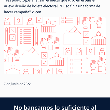
Tres politólogos analizan el efecto que tuvo en el país el
nuevo diseño de boleta electoral. "Puso fin a una forma de
hacer campaña", dicen.
7 de junio de 2022
No bancamos lo suficiente al