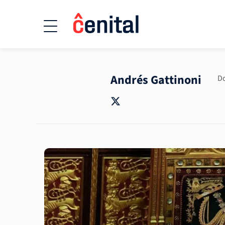
Andrés Gattinoni
Do