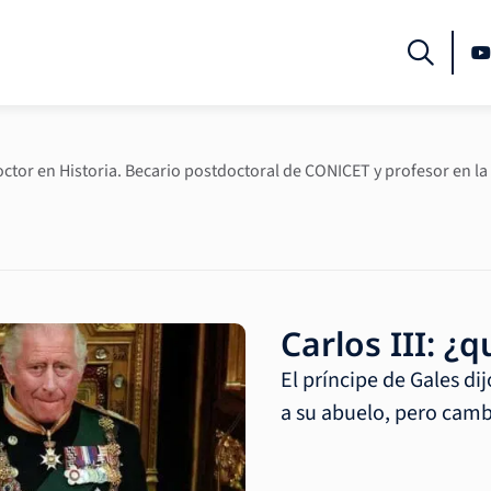
ctor en Historia. Becario postdoctoral de CONICET y profesor en la
Carlos III: 
El príncipe de Gales di
a su abuelo, pero cam