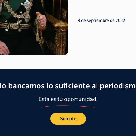
9 de septiembre de 2022
o bancamos lo suficiente al periodis
Esta es tu oportunidad.
Sumate