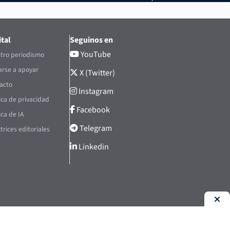
tal
Seguinos en
YouTube
tro periodismo
rse a apoyar
X (Twitter)
acto
Instagram
tica de privacidad
Facebook
ica de IA
Telegram
trices editoriales
Linkedin