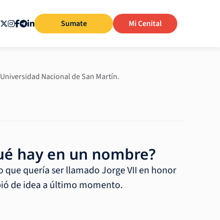
Sumate
Mi Cenital
 Universidad Nacional de San Martín.
¿qué hay en un nombre?
jo que quería ser llamado Jorge VII en honor
bió de idea a último momento.