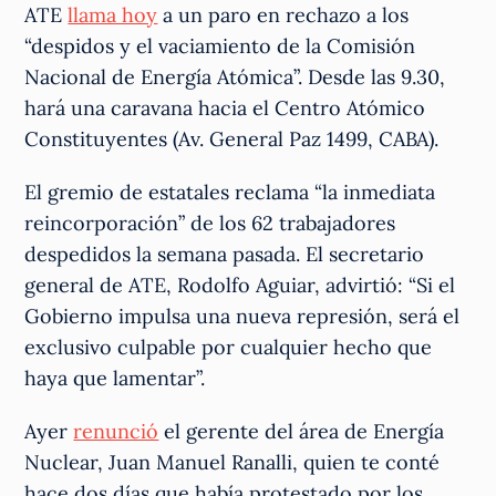
ATE
llama hoy
a un paro en rechazo a los
“despidos y el vaciamiento de la Comisión
Nacional de Energía Atómica”. Desde las 9.30,
hará una caravana hacia el Centro Atómico
Constituyentes (Av. General Paz 1499, CABA).
El gremio de estatales reclama “la inmediata
reincorporación” de los 62 trabajadores
despedidos la semana pasada. El secretario
general de ATE, Rodolfo Aguiar, advirtió: “Si el
Gobierno impulsa una nueva represión, será el
exclusivo culpable por cualquier hecho que
haya que lamentar”.
Ayer
renunció
el gerente del área de Energía
Nuclear, Juan Manuel Ranalli, quien te conté
hace dos días que había protestado por los