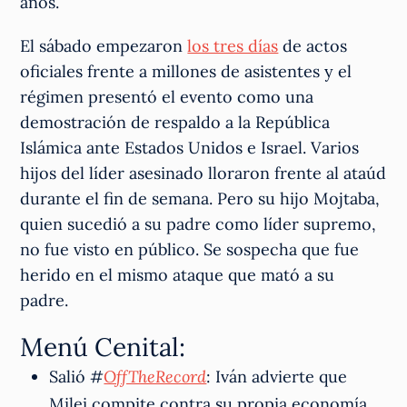
años.
El sábado empezaron
los tres días
de actos
oficiales frente a millones de asistentes y el
régimen presentó el evento como una
demostración de respaldo a la República
Islámica ante Estados Unidos e Israel. Varios
hijos del líder asesinado lloraron frente al ataúd
durante el fin de semana. Pero su hijo Mojtaba,
quien sucedió a su padre como líder supremo,
no fue visto en público. Se sospecha que fue
herido en el mismo ataque que mató a su
padre.
Menú Cenital:
Salió #
OffTheRecord
: Iván advierte que
Milei compite contra su propia economía,