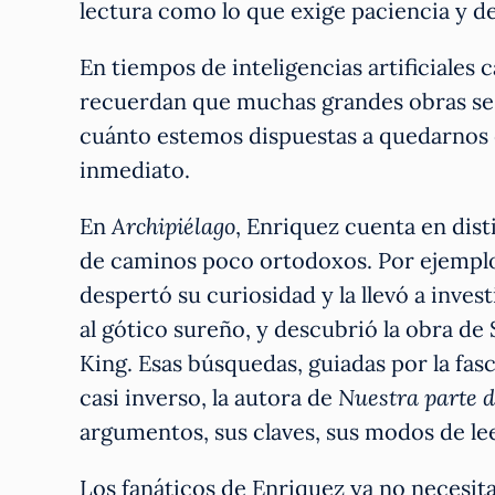
lectura como lo que exige paciencia y d
En tiempos de inteligencias artificiales
recuerdan que muchas grandes obras se r
cuánto estemos dispuestas a quedarnos e
inmediato.
En
Archipiélago
, Enriquez cuenta en dist
de caminos poco ortodoxos. Por ejemplo
despertó su curiosidad y la llevó a inves
al gótico sureño, y descubrió la obra de
King. Esas búsquedas, guiadas por la fasc
casi inverso, la autora de
Nuestra parte 
argumentos, sus claves, sus modos de lee
Los fanáticos de Enriquez ya no necesitan