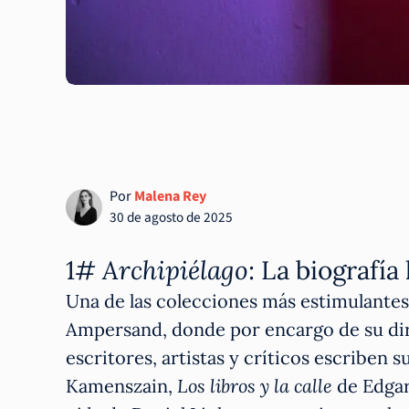
Por
Malena Rey
30 de agosto de 2025
1#
Archipiélago
: La biografí
Una de las colecciones más estimulantes 
Ampersand, donde por encargo de su dire
escritores, artistas y críticos escriben s
Kamenszain,
Los libros y la calle
de Edgar