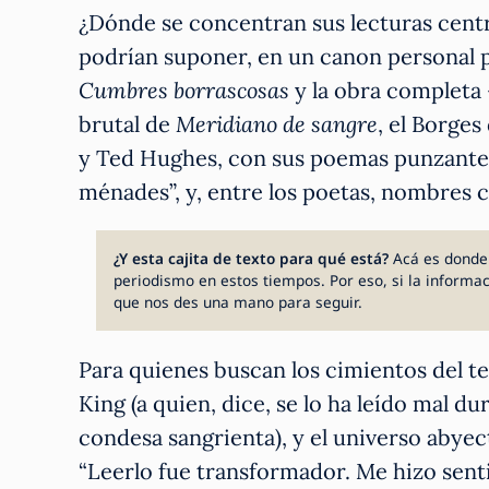
¿Dónde se concentran sus lecturas cent
podrían suponer, en un canon personal p
Cumbres borrascosas
y la obra completa 
brutal de
Meridiano de sangre
, el Borges
y Ted Hughes, con sus poemas punzantes
ménades”, y, entre los poetas, nombres co
¿Y esta cajita de texto para qué está?
Acá es donde 
periodismo en estos tiempos. Por eso, si la informa
que nos des una mano para seguir.
Para quienes buscan los cimientos del ter
King (a quien, dice, se lo ha leído mal d
condesa sangrienta), y el universo abyec
“Leerlo fue transformador. Me hizo sent