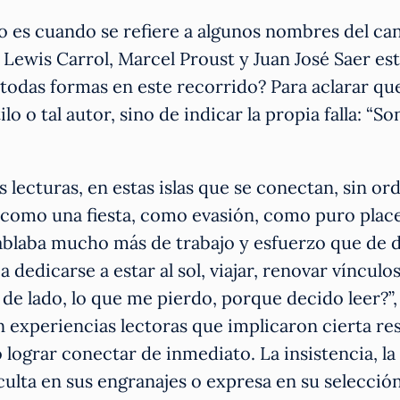
 es cuando se refiere a algunos nombres del ca
Lewis Carrol, Marcel Proust y Juan José Saer es
 todas formas en este recorrido? Para aclarar que
lo o tal autor, sino de indicar la propia falla: “S
lecturas, en estas islas que se conectan, sin or
a como una fiesta, como evasión, como puro plac
ablaba mucho más de trabajo y esfuerzo que de d
dicarse a estar al sol, viajar, renovar vínculos,
 de lado, lo que me pierdo, porque decido leer?”
 experiencias lectoras que implicaron cierta res
 lograr conectar de inmediato. La insistencia, la
ulta en sus engranajes o expresa en su selección 