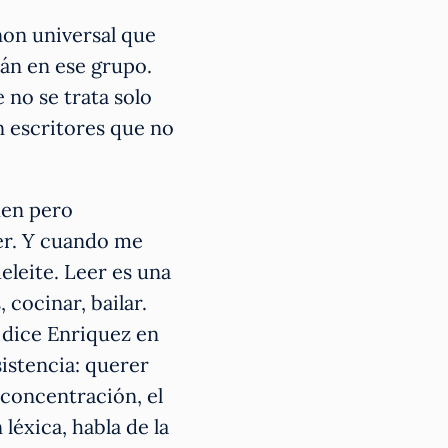
non universal que
tán en ese grupo.
 no se trata solo
on escritores que no
den pero
er. Y cuando me
eleite. Leer es una
 cocinar, bailar.
, dice Enriquez en
istencia: querer
 concentración, el
léxica, habla de la