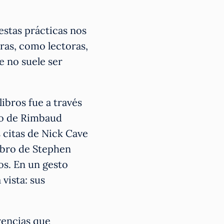
estas prácticas nos
ras, como lectoras,
e no suele ser
ibros fue a través
ro de Rimbaud
s citas de Nick Cave
libro de Stephen
os. En un gesto
 vista: sus
erencias que