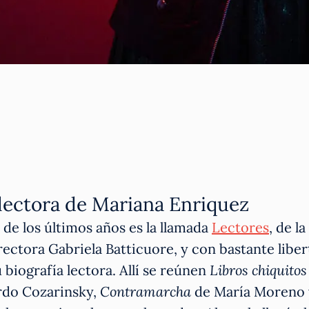
a lectora de Mariana Enriquez
de los últimos años es la llamada
Lectores
, de la
ctora Gabriela Batticuore, y con bastante libe
u biografía lectora. Allí se reúnen
Libros chiquitos
do Cozarinsky,
Contramarcha
de María Moreno