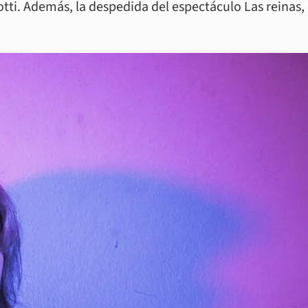
otti. Además, la despedida del espectáculo Las reinas, 