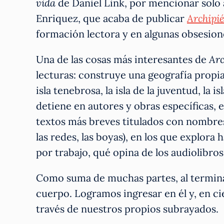
vida
de Daniel Link, por mencionar solo 
Enriquez, que acaba de publicar
Archipi
formación lectora y en algunas obsesion
Una de las cosas más interesantes de
Arc
lecturas: construye una geografía propia 
isla tenebrosa, la isla de la juventud, la i
detiene en autores y obras específicas, e
textos más breves titulados con nombres
las redes, las boyas), en los que explora
por trabajo, qué opina de los audiolibros
Como suma de muchas partes, al termina
cuerpo. Logramos ingresar en él y, en ci
través de nuestros propios subrayados.