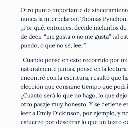
Otro punto importante de sinceramiento
nunca la interpelaron: Thomas Pynchon, 
¿Por qué, entonces, decide incluirlos de
de decir “me gusta o no me gusta” tal esti
puedo, o que no sé, leer”.
“Cuando pensé en este recorrido por mis 
naturalmente juntas, pensé en la lectur
encontré con la escritura, resultó que h
elección que consume tiempo que podría de
¿Cuánto será lo que no hago, lo que dejo
otro pasaje muy honesto. Y se detiene en
leer a Emily Dickinson, por ejemplo, y no
esfuerzo por descifrar lo que un texto oc