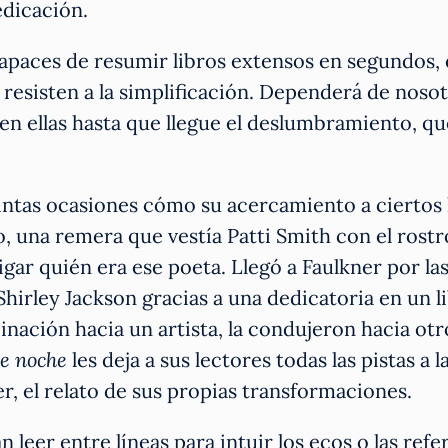
edicación.
 capaces de resumir libros extensos en segundos, 
esisten a la simplificación. Dependerá de nosot
n ellas hasta que llegue el deslumbramiento, qu
intas ocasiones cómo su acercamiento a ciertos l
, una remera que vestía Patti Smith con el rost
tigar quién era ese poeta. Llegó a Faulkner por la
 Shirley Jackson gracias a una dedicatoria en un 
inación hacia un artista, la condujeron hacia otr
de noche
les deja a sus lectores todas las pistas a la
r, el relato de sus propias transformaciones.
 leer entre líneas para intuir los ecos o las ref