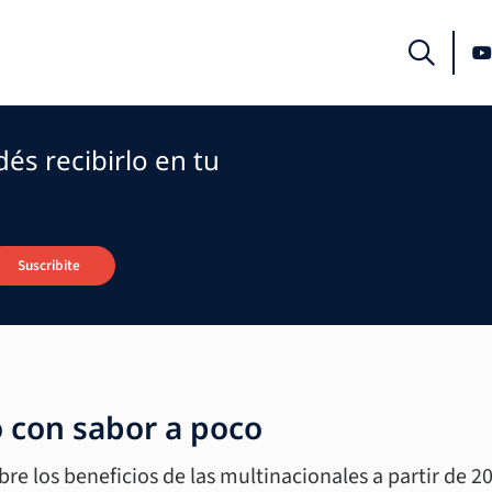
és recibirlo en tu
Suscribite
 con sabor a poco
e los beneficios de las multinacionales a partir de 2