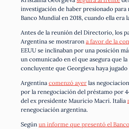
investigación de haber presionado para 
Banco Mundial en 2018, cuando ella era 
Antes de la reunión del Directorio, los
Argentina se mostraron
a favor de la c
EEUU se inclinaban por una posición má
un comunicado en el que asegura que la
concluyente que Georgieva haya jugado u
Argentina
comenzó ayer
las negociacion
por la renegociación del préstamo por 44
del ex presidente Mauricio Macri. Italia
renegociación argentina.
Según
un informe que presentó el Banc