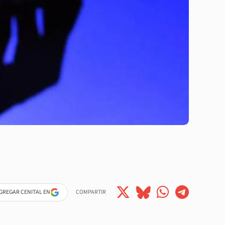
GREGAR CENITAL EN
COMPARTIR