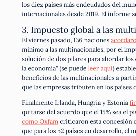
los diez países más endeudados del mun
internacionales desde 2019. El informe 
3. Impuesto global a las mult
El viernes pasado, 136 naciones
acordaro
mínimo a las multinacionales, por el imp
solución de dos pilares para abordar los 
la economía” (se puede
leer aquí
) establ
beneficios de las multinacionales a part
que las empresas tributen en los países 
Finalmente Irlanda, Hungría y Estonia
fi
quitarse del acuerdo que el 15% sea el p
como Oxfam
criticaron esta concesión q
que para los 52 países en desarrollo, e