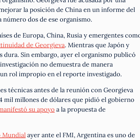
mejorar la posición de China en un informe del
la número dos de ese organismo.
 países de Europa, China, Rusia y emergentes com
ontinuidad de Georgieva
. Mientras que Japón y
s dura. Sin embargo, ayer el organismo publicó
 investigación no demuestra de manera
n rol impropio en el reporte investigado.
es técnicas antes de la reunión con Georgieva
 mil millones de dólares que pidió el gobierno
manifestó su apoyo
a la propuesta de
o Mundial
ayer ante el FMI, Argentina es uno de