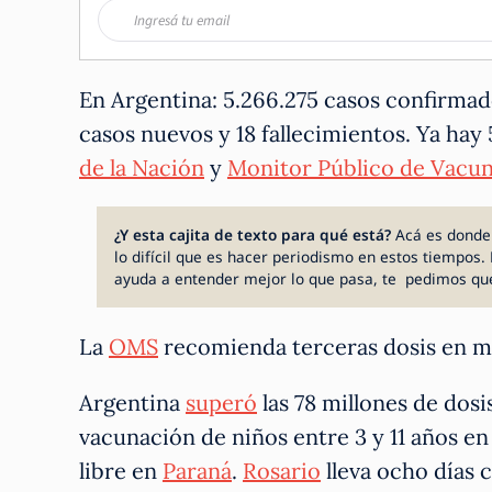
En Argentina: 5.266.275 casos confirmad
casos nuevos y 18 fallecimientos. Ya hay 
de la Nación
y
Monitor Público de Vacu
¿Y esta cajita de texto para qué está?
Acá es donde
lo difícil que es hacer periodismo en estos tiempos. 
ayuda a entender mejor lo que pasa, te pedimos qu
La
OMS
recomienda terceras dosis en m
Argentina
superó
las 78 millones de dosi
vacunación de niños entre 3 y 11 años en
libre en
Paraná
.
Rosario
lleva ocho días c