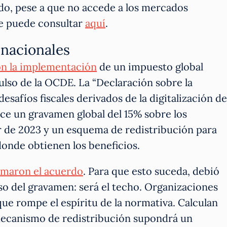
do, pese a que no accede a los mercados
se puede consultar
aquí
.
inacionales
n la implementación
de un impuesto global
ulso de la OCDE. La “Declaración sobre la
desafíos fiscales derivados de la digitalización de
ece un gravamen global del 15% sobre los
ir de 2023 y un esquema de redistribución para
donde obtienen los beneficios.
rmaron el acuerdo
. Para que esto suceda, debió
iso del gravamen: será el techo. Organizaciones
ue rompe el espíritu de la normativa. Calculan
l mecanismo de redistribución supondrá un