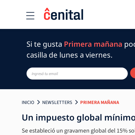
Si te gusta
Primera mañana
pod
casilla de lunes a viernes.
INICIO
NEWSLETTERS
PRIMERA MAÑANA
Un impuesto global mínimo
Se estableció un gravamen global del 15% sobr