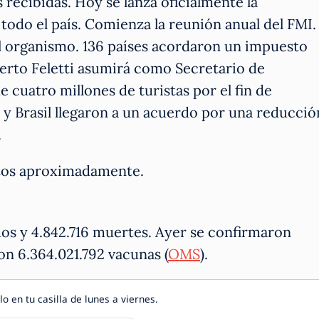
 recibidas. Hoy se lanza oficialmente la
 todo el país. Comienza la reunión anual del FMI.
el organismo. 136 países acordaron un impuesto
berto Feletti asumirá como Secretario de
 cuatro millones de turistas por el fin de
y Brasil llegaron a un acuerdo por una reducció
.
nutos aproximadamente.
dos y 4.842.716 muertes. Ayer se confirmaron
on 6.364.021.792 vacunas (
OMS
).
lo en tu casilla de lunes a viernes.