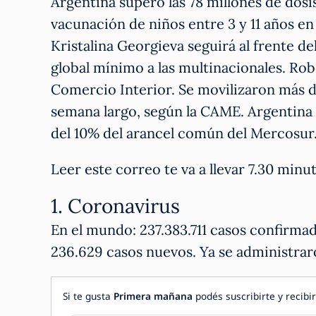
Argentina superó las 78 millones de dosis
vacunación de niños entre 3 y 11 años en
Kristalina Georgieva seguirá al frente d
global mínimo a las multinacionales. Ro
Comercio Interior. Se movilizaron más de
semana largo, según la CAME. Argentina 
del 10% del arancel común del Mercosur
Leer este correo te va a llevar 7.30 mi
1. Coronavirus
En el mundo: 237.383.711 casos confirma
236.629 casos nuevos. Ya se administrar
Si te gusta
Primera mañana
podés suscribirte y recibir