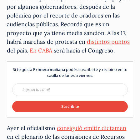
por algunos gobernadores, después de la
polémica por el recorte de oradores en las
audiencias públicas. Recordá que es un
proyecto que ya tiene media sanción. A las 17,
habrá marchas de protesta en
distintos puntos
del país.
En CABA
será hacia el Congreso.
Si te gusta
Primera mañana
podés suscribirte y recibirlo en tu
casilla de lunes a viernes.
Suscribite
Ayer el oficialismo
consiguió emitir dictamen
en el plenario de las comisiones de Recursos