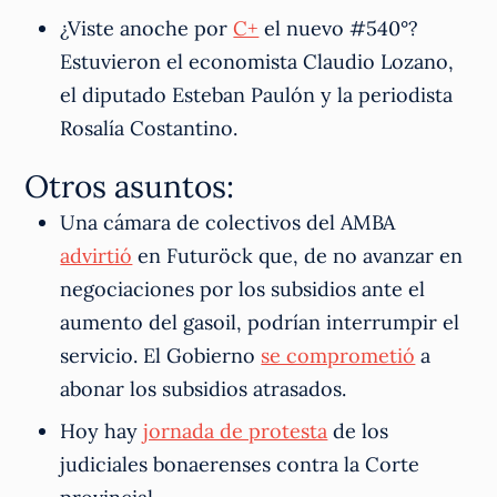
¿Viste anoche por
C+
el nuevo #540°?
Estuvieron el economista Claudio Lozano,
el diputado Esteban Paulón y la periodista
Rosalía Costantino.
Otros asuntos:
Una cámara de colectivos del AMBA
advirtió
en Futuröck que, de no avanzar en
negociaciones por los subsidios ante el
aumento del gasoil, podrían interrumpir el
servicio. El Gobierno
se comprometió
a
abonar los subsidios atrasados.
Hoy hay
jornada de protesta
de los
judiciales bonaerenses contra la Corte