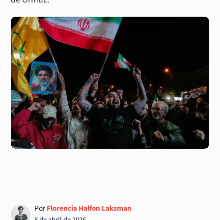
Por
Florencia Halfon Laksman
8 de abril de 2026