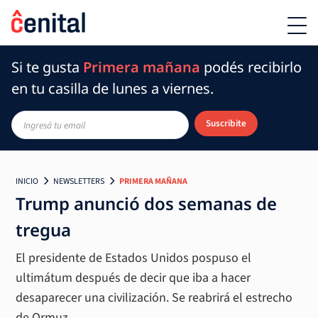
Si te gusta
Primera mañana
podés recibirlo
en tu casilla de lunes a viernes.
Suscribite
INICIO
NEWSLETTERS
PRIMERA MAÑANA
Trump anunció dos semanas de
tregua
El presidente de Estados Unidos pospuso el
ultimátum después de decir que iba a hacer
desaparecer una civilización. Se reabrirá el estrecho
de Ormuz.