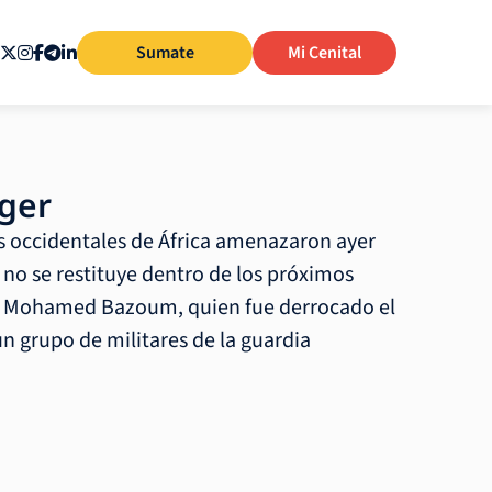
Sumate
Mi Cenital
íger
s occidentales de África amenazaron ayer
si no se restituye dentro de los próximos
nte Mohamed Bazoum, quien fue derrocado el
n grupo de militares de la guardia