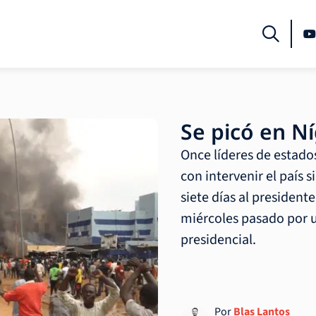
Se picó en N
Once líderes de estado
con intervenir el país 
siete días al preside
miércoles pasado por u
presidencial.
Por
Blas Lantos