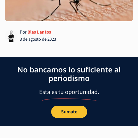
Por
Blas Lantos
3 de agosto de 2023
No bancamos lo suficiente al
periodismo
Esta es tu oportunidad.
Sumate