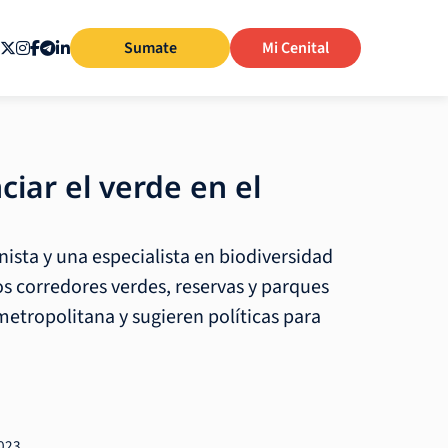
Sumate
Mi Cenital
iar el verde en el
ista y una especialista en biodiversidad
os corredores verdes, reservas y parques
metropolitana y sugieren políticas para
2023