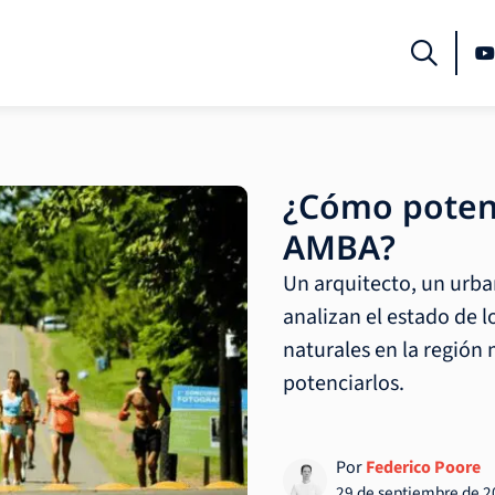
¿Cómo potenc
AMBA?
Un arquitecto, un urban
analizan el estado de l
naturales en la región 
potenciarlos.
Por
Federico Poore
29 de septiembre de 