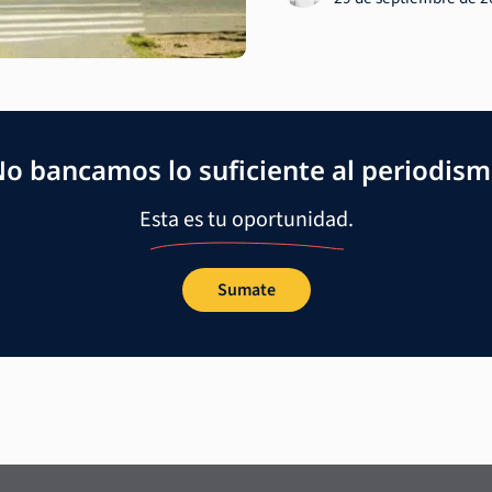
o bancamos lo suficiente al periodis
Esta es tu oportunidad.
Sumate