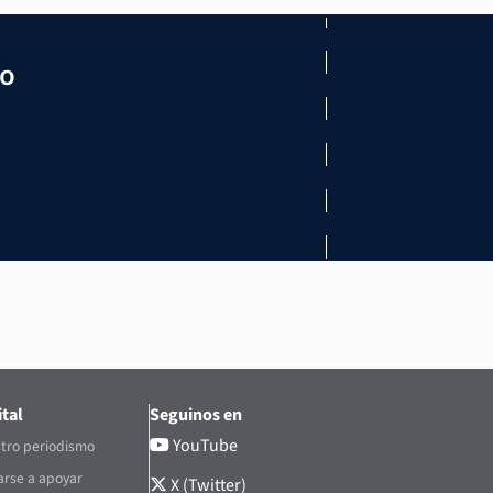
mo
tal
Seguinos en
YouTube
tro periodismo
rse a apoyar
X (Twitter)