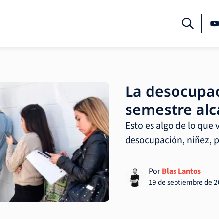
La desocupac
semestre alc
Esto es algo de lo que 
desocupación, niñez, pi
Por
Blas Lantos
19 de septiembre de 