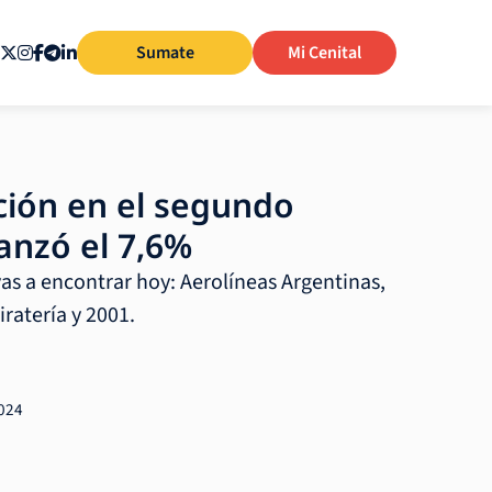
Sumate
Mi Cenital
ión en el segundo
anzó el 7,6%
vas a encontrar hoy: Aerolíneas Argentinas,
ratería y 2001.
2024