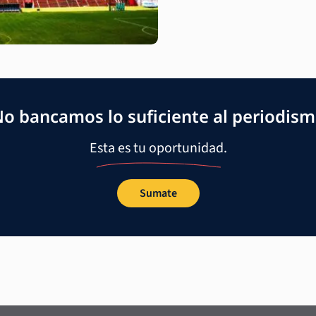
o bancamos lo suficiente al periodis
Esta es tu oportunidad.
Sumate