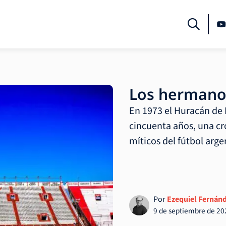
Los hermano
En 1973 el Huracán de 
cincuenta años, una c
míticos del fútbol arge
Por
Ezequiel Fernán
9 de septiembre de 20