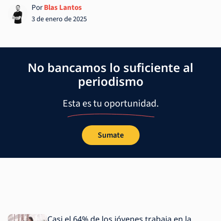
Por
Blas Lantos
3 de enero de 2025
No bancamos lo suficiente al
periodismo
Esta es tu oportunidad.
Sumate
Casi el 64% de los jóvenes trabaja en la