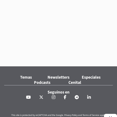
Temas
Newsletters
Especiales
Podcasts
Cenital
Seguinos en
This site is protected by reCAPTCHA and the Google.
Privacy Policy
and
Terms of Service
apply.