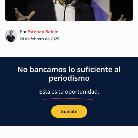
Por
Esteban Rafele
28 de febrero de 2025
No bancamos lo suficiente al
periodismo
Esta es tu oportunidad.
Sumate