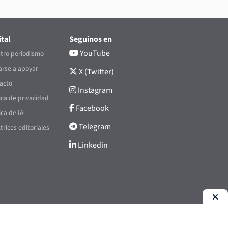
tal
Seguinos en
YouTube
tro periodismo
rse a apoyar
X (Twitter)
acto
Instagram
tica de privacidad
Facebook
ica de IA
Telegram
trices editoriales
Linkedin