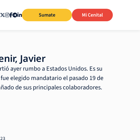
Sumate
Mi Cenital
nir, Javier
artió ayer rumbo a Estados Unidos. Es su
 fue elegido mandatario el pasado 19 de
ñado de sus principales colaboradores.
023