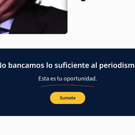
o bancamos lo suficiente al periodis
Esta es tu oportunidad.
Sumate