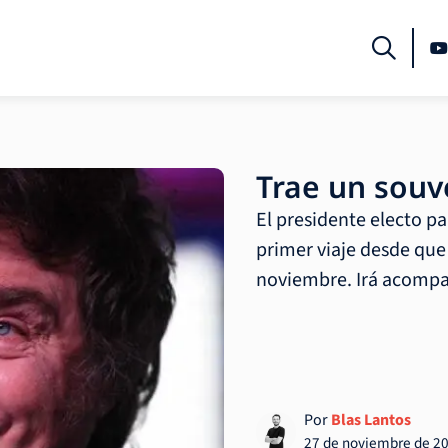
Trae un souve
El presidente electo p
primer viaje desde que
noviembre. Irá acompa
Por
Blas Lantos
27 de noviembre de 2