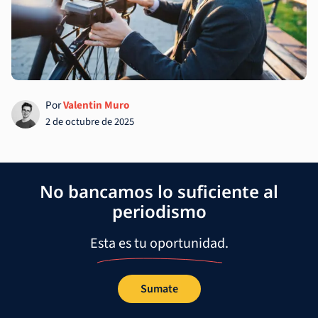
Por
Valentin Muro
2 de octubre de 2025
No bancamos lo suficiente al
periodismo
Esta es tu oportunidad.
Sumate