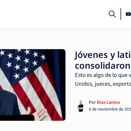
Jóvenes y lat
consolidaron
Esto es algo de lo que 
Unidos, jueces, export
Por
Blas Lantos
6 de noviembre de 20