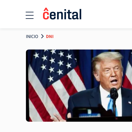
INICIO
DNI