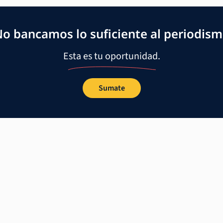
o bancamos lo suficiente al periodis
Esta es tu oportunidad.
Sumate