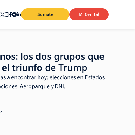
Sumate
Mi Cenital
inos: los dos grupos que
 el triunfo de Trump
vas a encontrar hoy: elecciones en Estados
aciones, Aeroparque y DNI.
24